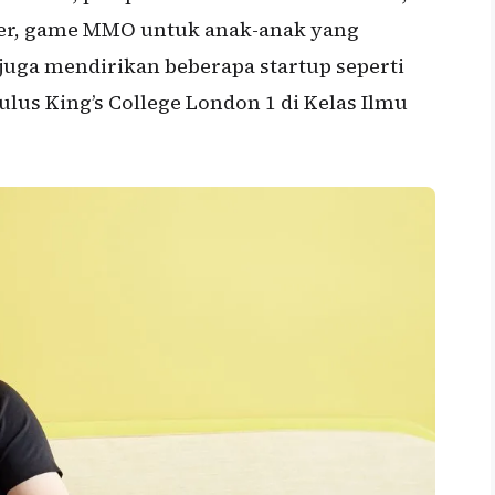
ter, game MMO untuk anak-anak yang
 juga mendirikan beberapa startup seperti
lus King’s College London 1 di Kelas Ilmu