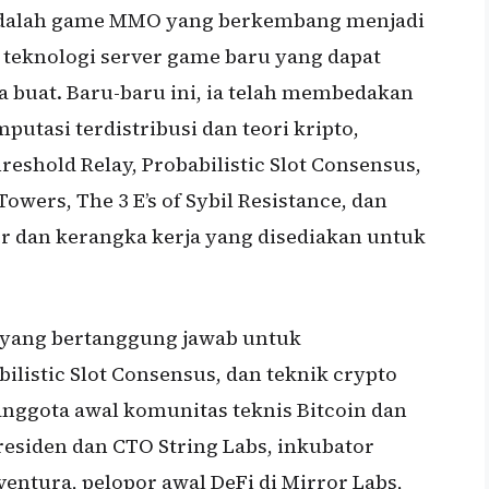
a adalah game MMO yang berkembang menjadi
 teknologi server game baru yang dapat
a buat. Baru-baru ini, ia telah membedakan
putasi terdistribusi dan teori kripto,
shold Relay, Probabilistic Slot Consensus,
owers, The 3 E’s of Sybil Resistance, dan
ter dan kerangka kerja yang disediakan untuk
o, yang bertanggung jawab untuk
ilistic Slot Consensus, dan teknik crypto
 anggota awal komunitas teknis Bitcoin dan
esiden dan CTO String Labs, inkubator
entura, pelopor awal DeFi di Mirror Labs,