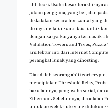
ahli teori. Usaha besar terakhirny
jutaan pengguna, yang berjalan pada
diskalakan secara horizontal yang di
dirinya melalui kontribusi untuk kom
dengan karya-karyanya termasuk Thre
Validation Towers and Trees, Puzzle T
arsitektur inti dari Internet Compu
perangkat lunak yang dihosting.
Dia adalah seorang ahli teori crypt
menciptakan Threshold Relay, Probab
baru lainnya, pengusaha serial, dan
Ethereum. Sebelumnya, dia adalah Pr
untuk proyek kripto yang didukung v