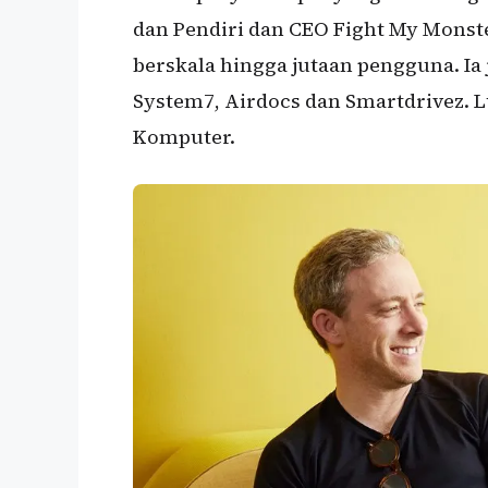
dan Pendiri dan CEO Fight My Mons
berskala hingga jutaan pengguna. Ia
System7, Airdocs dan Smartdrivez. Lu
Komputer.