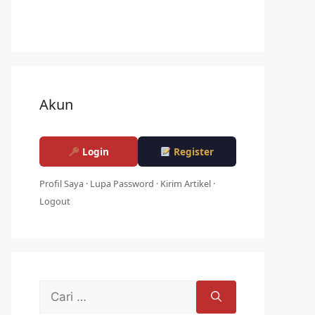
Akun
Login
Register
Profil Saya
·
Lupa Password
·
Kirim Artikel
·
Logout
Cari
untuk: