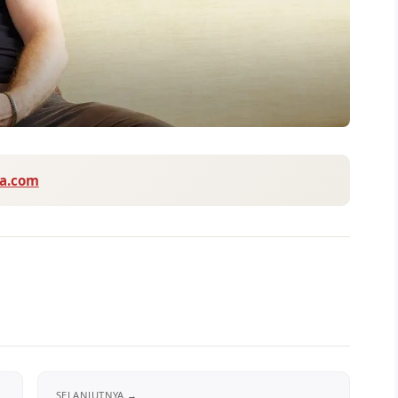
va.com