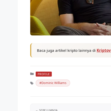
Baca juga artikel kripto lainnya di
Kripto
Kategori
PROFILE
Dominic Williams
Tag