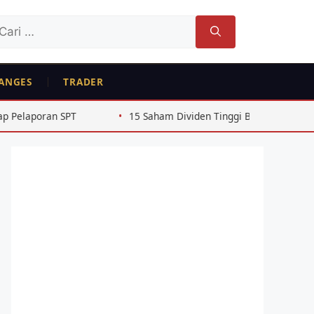
ri
tuk:
ANGES
TRADER
T
15 Saham Dividen Tinggi BEJ Rutin 4 Tahun Beruntun 20