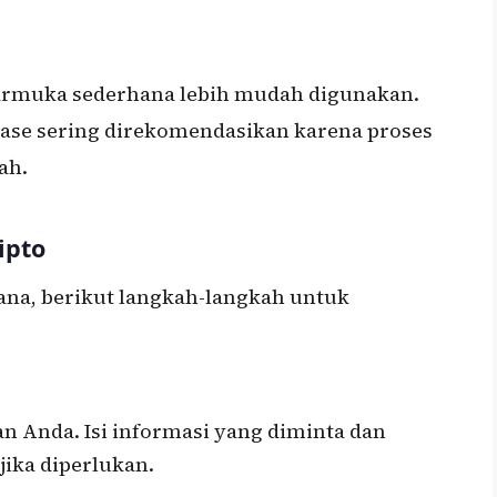
armuka sederhana lebih mudah digunakan.
base sering direkomendasikan karena proses
ah.
ipto
ana, berikut langkah-langkah untuk
an Anda. Isi informasi yang diminta dan
 jika diperlukan.