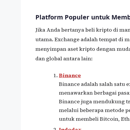
Platform Populer untuk Membe
Jika Anda bertanya beli kripto di ma
utama. Exchange adalah tempat di m
menyimpan aset kripto dengan mudah
dan global antara lain:
Binance
Binance adalah salah satu e
menawarkan berbagai pasang
Binance juga mendukung t
melalui beberapa metode p
untuk membeli Bitcoin, Ethe
Indodax