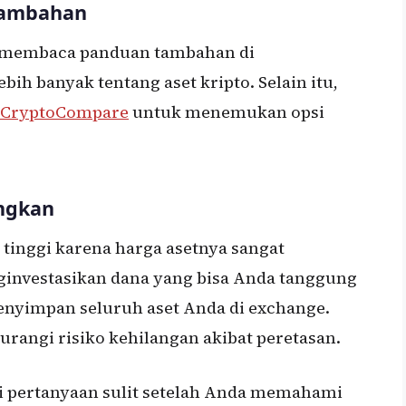
 Tambahan
a membaca panduan tambahan di
ih banyak tentang aset kripto. Selain itu,
CryptoCompare
untuk menemukan opsi
angkan
g tinggi karena harga asetnya sangat
nginvestasikan dana yang bisa Anda tanggung
menyimpan seluruh aset Anda di exchange.
rangi risiko kehilangan akibat peretasan.
adi pertanyaan sulit setelah Anda memahami