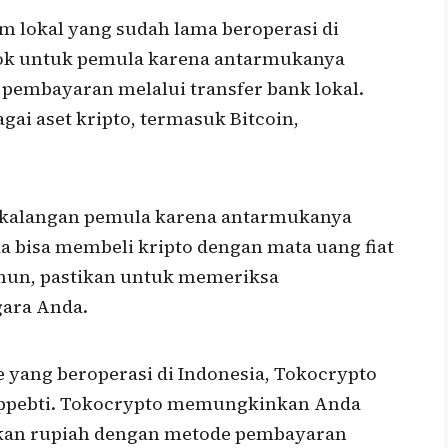
 lokal yang sudah lama beroperasi di
ocok untuk pemula karena antarmukanya
embayaran melalui transfer bank lokal.
ai aset kripto, termasuk Bitcoin,
i kalangan pemula karena antarmukanya
 bisa membeli kripto dengan mata uang fiat
amun, pastikan untuk memeriksa
gara Anda.
e yang beroperasi di Indonesia, Tokocrypto
Bappebti. Tokocrypto memungkinkan Anda
an rupiah dengan metode pembayaran