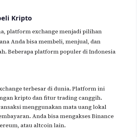
li Kripto
na, platform exchange menjadi pilihan
ana Anda bisa membeli, menjual, dan
. Beberapa platform populer di Indonesia
xchange terbesar di dunia. Platform ini
an kripto dan fitur trading canggih.
ransaksi menggunakan mata uang lokal
embayaran. Anda bisa mengakses Binance
reum, atau altcoin lain.