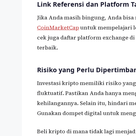
Link Referensi dan Platform
Jika Anda masih bingung, Anda bis
CoinMarketCap
untuk mempelajari leb
cek juga daftar platform exchange di
terbaik.
Risiko yang Perlu Dipertimb
Investasi kripto memiliki risiko yan
fluktuatif. Pastikan Anda hanya me
kehilangannya. Selain itu, hindari 
Gunakan dompet digital untuk mengu
Beli kripto di mana tidak lagi menj