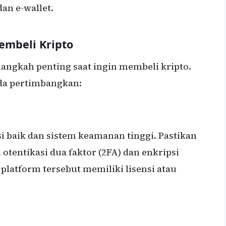
dan e-wallet.
embeli Kripto
langkah penting saat ingin membeli kripto.
nda pertimbangkan:
si baik dan sistem keamanan tinggi. Pastikan
otentikasi dua faktor (2FA) dan enkripsi
platform tersebut memiliki lisensi atau