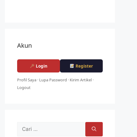
Akun
Login
Register
Profil Saya
·
Lupa Password
·
Kirim Artikel
·
Logout
Cari
untuk: