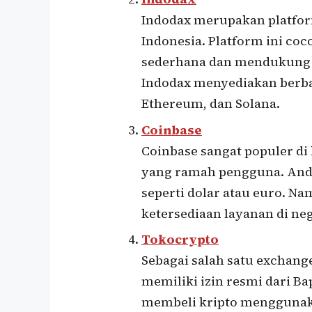
Indodax merupakan platform
Indonesia. Platform ini c
sederhana dan mendukung p
Indodax menyediakan berbag
Ethereum, dan Solana.
Coinbase
Coinbase sangat populer d
yang ramah pengguna. Anda
seperti dolar atau euro. N
ketersediaan layanan di ne
Tokocrypto
Sebagai salah satu exchang
memiliki izin resmi dari 
membeli kripto menggunak