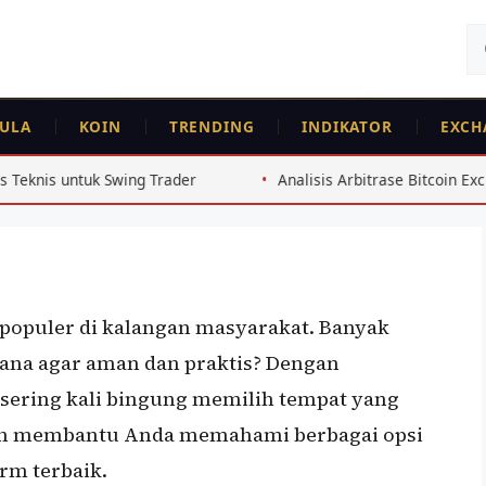
Ca
un
ULA
KOIN
TRENDING
INDIKATOR
EXCH
?
g Trader
Analisis Arbitrase Bitcoin Exchange Indonesia 20
in populer di kalangan masyarakat. Banyak
mana agar aman dan praktis? Dengan
 sering kali bingung memilih tempat yang
akan membantu Anda memahami berbagai opsi
rm terbaik.