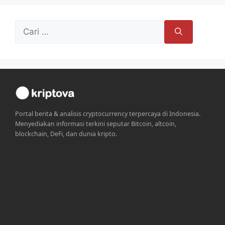
Cari
untuk:
Portal berita & analisis cryptocurrency terpercaya di Indonesia.
Menyediakan informasi terkini seputar Bitcoin, altcoin,
blockchain, DeFi, dan dunia kripto.