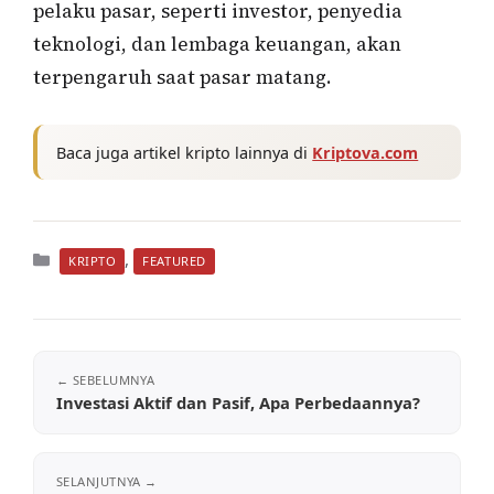
pelaku pasar, seperti investor, penyedia
teknologi, dan lembaga keuangan, akan
terpengaruh saat pasar matang.
Baca juga artikel kripto lainnya di
Kriptova.com
Kategori
,
KRIPTO
FEATURED
Investasi Aktif dan Pasif, Apa Perbedaannya?