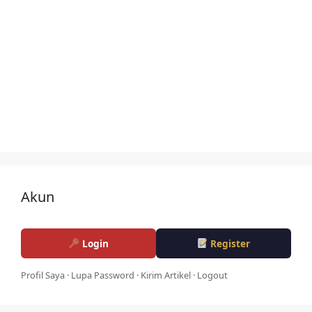
Akun
Login
Register
Profil Saya
·
Lupa Password
·
Kirim Artikel
·
Logout