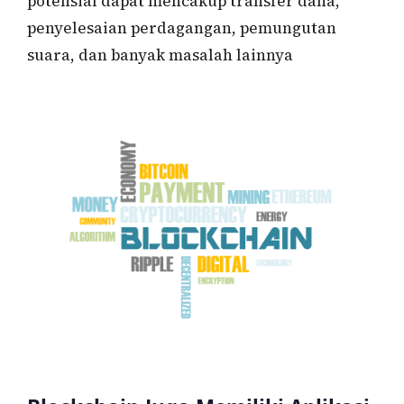
potensial dapat mencakup transfer dana,
penyelesaian perdagangan, pemungutan
suara, dan banyak masalah lainnya