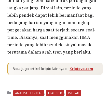
pilihan yang lebih baik untuk perdagangan
jangka panjang. Di sisi lain, periode yang
lebih pendek dapat lebih bermanfaat bagi
pedagang harian yang ingin menangkap
pergerakan harga saat terjadi secara real-
time. Biasanya, saat menggunakan HMA
periode yang lebih pendek, sinyal masuk
terutama dalam arah tren yang berlaku.
Baca juga artikel kripto lainnya di
Kriptova.com
Kategori
,
,
ANALISA TEKNIKAL
FEATURED
ISTILAH