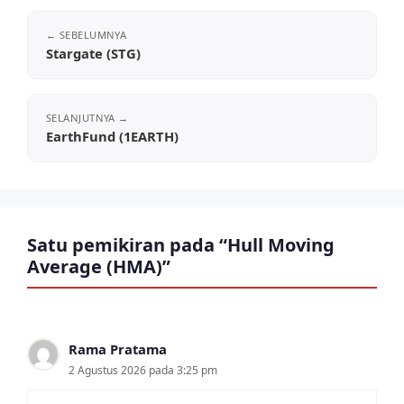
Stargate (STG)
EarthFund (1EARTH)
Satu pemikiran pada “Hull Moving
Average (HMA)”
Rama Pratama
2 Agustus 2026 pada 3:25 pm