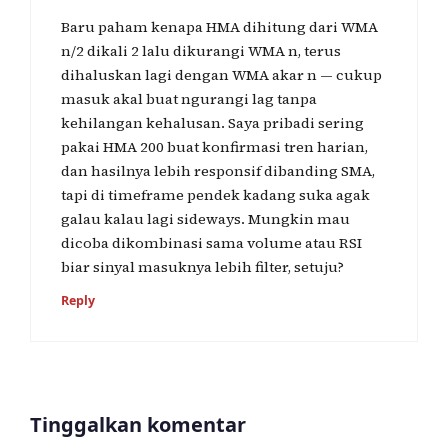
Baru paham kenapa HMA dihitung dari WMA
n/2 dikali 2 lalu dikurangi WMA n, terus
dihaluskan lagi dengan WMA akar n — cukup
masuk akal buat ngurangi lag tanpa
kehilangan kehalusan. Saya pribadi sering
pakai HMA 200 buat konfirmasi tren harian,
dan hasilnya lebih responsif dibanding SMA,
tapi di timeframe pendek kadang suka agak
galau kalau lagi sideways. Mungkin mau
dicoba dikombinasi sama volume atau RSI
biar sinyal masuknya lebih filter, setuju?
Reply
Tinggalkan komentar