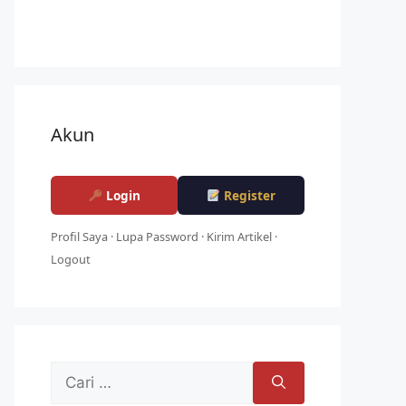
Akun
Login
Register
Profil Saya
·
Lupa Password
·
Kirim Artikel
·
Logout
Cari
untuk: