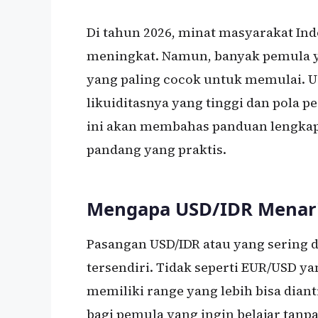
Di tahun 2026, minat masyarakat Ind
meningkat. Namun, banyak pemula 
yang paling cocok untuk memulai. US
likuiditasnya yang tinggi dan pola p
ini akan membahas panduan lengkap 
pandang yang praktis.
Mengapa USD/IDR Menari
Pasangan USD/IDR atau yang sering d
tersendiri. Tidak seperti EUR/USD y
memiliki range yang lebih bisa dianti
bagi pemula yang ingin belajar tanpa 