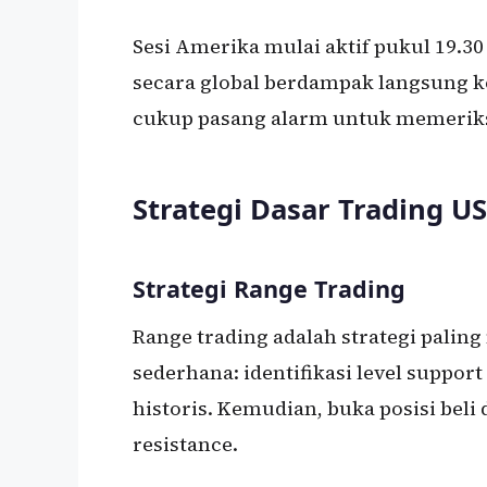
Sesi Amerika mulai aktif pukul 19.30
secara global berdampak langsung ke
cukup pasang alarm untuk memeriksa
Strategi Dasar Trading 
Strategi Range Trading
Range trading adalah strategi palin
sederhana: identifikasi level suppor
historis. Kemudian, buka posisi beli d
resistance.