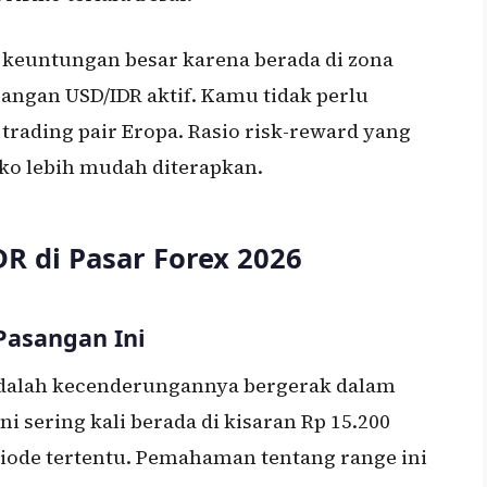
i keuntungan besar karena berada di zona
ngan USD/IDR aktif. Kamu tidak perlu
trading pair Eropa. Rasio risk-reward yang
ko lebih mudah diterapkan.
DR di Pasar Forex 2026
Pasangan Ini
 adalah kecenderungannya bergerak dalam
ini sering kali berada di kisaran Rp 15.200
riode tertentu. Pemahaman tentang range ini