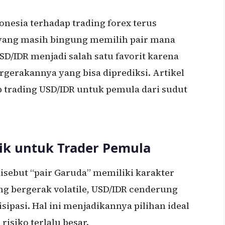
onesia terhadap trading forex terus
yang masih bingung memilih pair mana
D/IDR menjadi salah satu favorit karena
ergerakannya yang bisa diprediksi. Artikel
trading USD/IDR untuk pemula dari sudut
k untuk Trader Pemula
isebut “pair Garuda” memiliki karakter
ang bergerak volatile, USD/IDR cenderung
sipasi. Hal ini menjadikannya pilihan ideal
risiko terlalu besar.