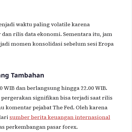
njadi waktu paling volatile karena
an rilis data ekonomi. Sementara itu, jam
njadi momen konsolidasi sebelum sesi Eropa
uang Tambahan
.00 WIB dan berlangsung hingga 22.00 WIB.
rgerakan signifikan bisa terjadi saat rilis
au komentar pejabat The Fed. Oleh karena
dari
sumber berita keuangan internasional
as perkembangan pasar forex.