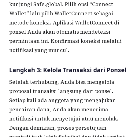
kunjungi Safe.global. Pilih opsi “Connect
Wallet” lalu pilih WalletConnect sebagai
metode koneksi. Aplikasi WalletConnect di
ponsel Anda akan otomatis mendeteksi
permintaan ini. Konfirmasi koneksi melalui
notifikasi yang muncul.
Langkah 3: Kelola Transaksi dari Ponsel
Setelah terhubung, Anda bisa mengelola
proposal transaksi langsung dari ponsel.
Setiap kali ada anggota yang mengajukan
pencairan dana, Anda akan menerima
notifikasi untuk menyetujui atau menolak.
Dengan demikian, proses persetujuan
menjadi jauh lebih fleksibel dan tidak terikat