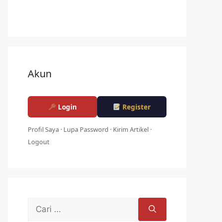
Akun
Login
Register
Profil Saya
·
Lupa Password
·
Kirim Artikel
·
Logout
Cari
untuk: