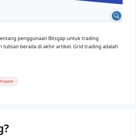
ri tentang penggunaan Bitsgap untuk trading
lisan berada di akhir artikel. Grid trading adalah
ohopper
g?