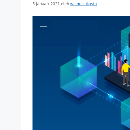
5 Januari 2021
oleh
wisnu sukasta