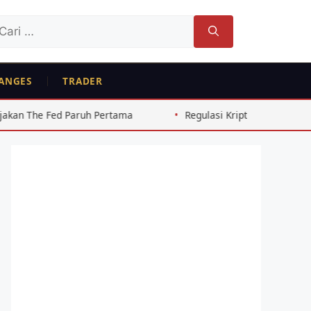
ri
tuk:
ANGES
TRADER
 Paruh Pertama
Regulasi Kripto Indonesia 2026: Perubaha