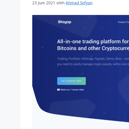
23 Juni 2021
oleh
Ahmad Sofyan