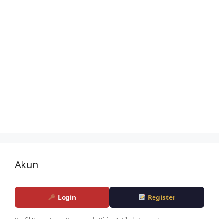
Akun
Login
Register