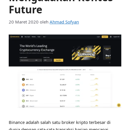
Future
20 Maret 2020
oleh
Ahmad Sofyan
Binance adalah salah satu broker kripto terbesar di
dunia dengan rata-rata transaksi harian mencapai