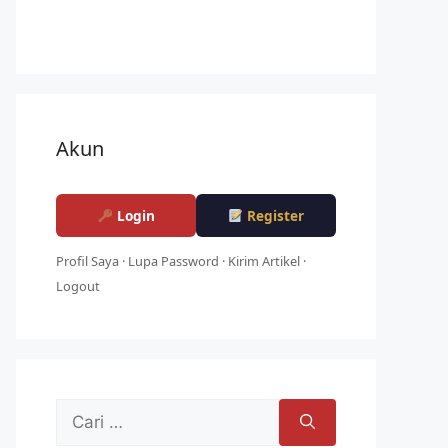
Akun
Login
Register
Profil Saya
·
Lupa Password
·
Kirim Artikel
·
Logout
Cari
untuk: