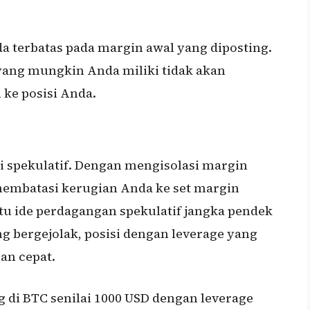
a terbatas pada margin awal yang diposting.
a yang mungkin Anda miliki tidak akan
ke posisi Anda.
i spekulatif. Dengan mengisolasi margin
membatasi kerugian Anda ke set margin
u ide perdagangan spekulatif jangka pendek
ng bergejolak, posisi dengan leverage yang
an cepat.
 di BTC senilai 1000 USD dengan leverage