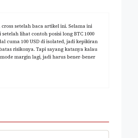
oss setelah baca artikel ini. Selama ini
 setelah lihat contoh posisi long BTC 1000
l cuma 100 USD di isolated, jadi kepikiran
rbatas risikonya. Tapi sayang katanya kalau
i mode margin lagi, jadi harus bener-bener