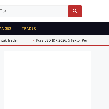
ri
tuk:
ANGES
TRADER
Kurs USD IDR 2026: 5 Faktor Penggerak Pelemahan Rupiah