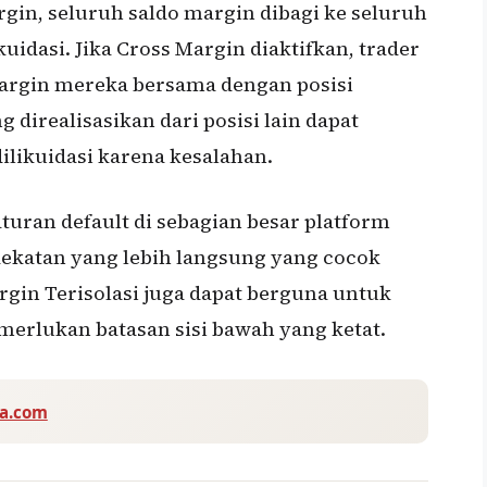
gin, seluruh saldo margin dibagi ke seluruh
uidasi. Jika Cross Margin diaktifkan, trader
margin mereka bersama dengan posisi
ng direalisasikan dari posisi lain dapat
likuidasi karena kesalahan.
turan default di sebagian besar platform
dekatan yang lebih langsung yang cocok
in Terisolasi juga dapat berguna untuk
emerlukan batasan sisi bawah yang ketat.
va.com