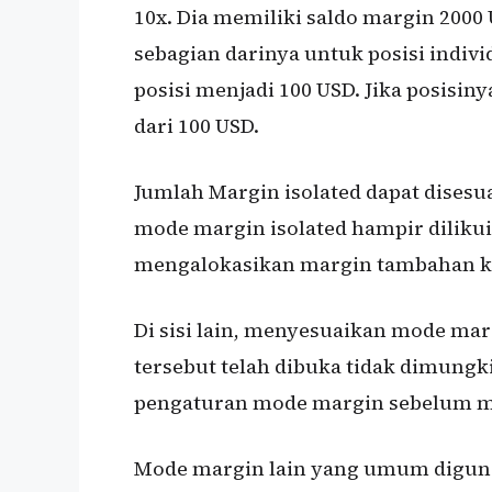
10x. Dia memiliki saldo margin 2000
sebagian darinya untuk posisi indiv
posisi menjadi 100 USD. Jika posisiny
dari 100 USD.
Jumlah Margin isolated dapat disesua
mode margin isolated hampir dilikui
mengalokasikan margin tambahan ke 
Di sisi lain, menyesuaikan mode marg
tersebut telah dibuka tidak dimung
pengaturan mode margin sebelum m
Mode margin lain yang umum diguna