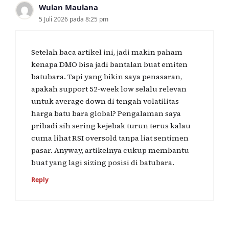
Wulan Maulana
5 Juli 2026 pada 8:25 pm
Setelah baca artikel ini, jadi makin paham
kenapa DMO bisa jadi bantalan buat emiten
batubara. Tapi yang bikin saya penasaran,
apakah support 52-week low selalu relevan
untuk average down di tengah volatilitas
harga batu bara global? Pengalaman saya
pribadi sih sering kejebak turun terus kalau
cuma lihat RSI oversold tanpa liat sentimen
pasar. Anyway, artikelnya cukup membantu
buat yang lagi sizing posisi di batubara.
Reply