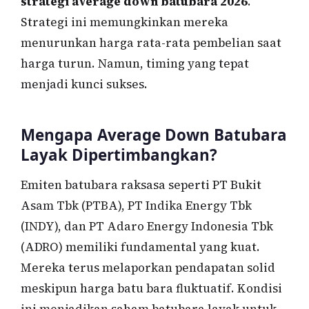
strategi average down batubara 2026
.
Strategi ini memungkinkan mereka
menurunkan harga rata-rata pembelian saat
harga turun. Namun, timing yang tepat
menjadi kunci sukses.
Mengapa Average Down Batubara
Layak Dipertimbangkan?
Emiten batubara raksasa seperti PT Bukit
Asam Tbk (PTBA), PT Indika Energy Tbk
(INDY), dan PT Adaro Energy Indonesia Tbk
(ADRO) memiliki fundamental yang kuat.
Mereka terus melaporkan pendapatan solid
meskipun harga batu bara fluktuatif. Kondisi
ini menjadikan saham batubara layak untuk