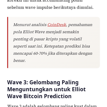
koreksi ini untuk accumulating posisi
sebelum wave impulse berikutnya dimulai.
Menurut analisis
CoinDesk
, pemahaman
pola Elliot Wave menjadi semakin
penting di pasar kripto yang volatil
seperti saat ini. Ketepatan prediksi bisa
mencapai 60-70% jika diterapkan dengan
benar.
Wave 3: Gelombang Paling
Menguntungkan untuk Elliot
Wave Bitcoin Prediction
Wave 3 adalah gelombang paling kuat dalam