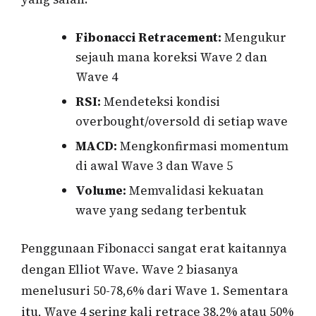
Fibonacci Retracement:
Mengukur
sejauh mana koreksi Wave 2 dan
Wave 4
RSI:
Mendeteksi kondisi
overbought/oversold di setiap wave
MACD:
Mengkonfirmasi momentum
di awal Wave 3 dan Wave 5
Volume:
Memvalidasi kekuatan
wave yang sedang terbentuk
Penggunaan Fibonacci sangat erat kaitannya
dengan Elliot Wave. Wave 2 biasanya
menelusuri 50-78,6% dari Wave 1. Sementara
itu, Wave 4 sering kali retrace 38,2% atau 50%