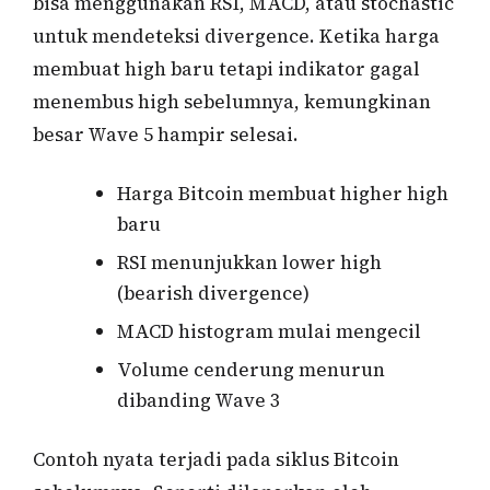
bisa menggunakan RSI, MACD, atau stochastic
untuk mendeteksi divergence. Ketika harga
membuat high baru tetapi indikator gagal
menembus high sebelumnya, kemungkinan
besar Wave 5 hampir selesai.
Harga Bitcoin membuat higher high
baru
RSI menunjukkan lower high
(bearish divergence)
MACD histogram mulai mengecil
Volume cenderung menurun
dibanding Wave 3
Contoh nyata terjadi pada siklus Bitcoin