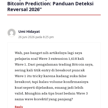
Bitcoin Prediction: Panduan Deteksi
Reversal 2026”
Umi Hidayat
26 Juni 2026 pada 8:25 pm
Wah, pas banget nih artikelnya lagi saya
pelajarin soal Wave 3 extension 1,618 kali
Wave 1. Dari pengalaman trading Bitcoin saya,
sering kali titik entry di breakout puncak
Wave 1 itu tricky karena kadang suka false
breakout, tapi kalau volume konfirmasinya
kuat seperti dijelaskan, emang jadi lebih
valid. Mungkin ada tips buat bedain Wave 3
sama wave korektif yang panjang?
Reply