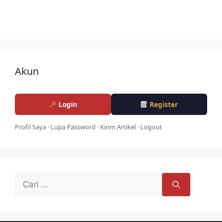
Akun
Login
Register
Profil Saya
·
Lupa Password
·
Kirim Artikel
·
Logout
Cari
untuk: