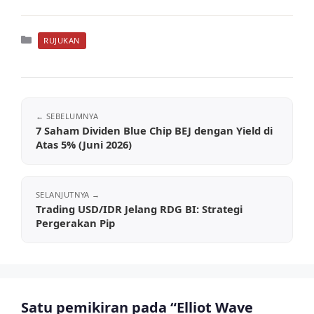
Kategori
RUJUKAN
7 Saham Dividen Blue Chip BEJ dengan Yield di
Atas 5% (Juni 2026)
Trading USD/IDR Jelang RDG BI: Strategi
Pergerakan Pip
Satu pemikiran pada “Elliot Wave