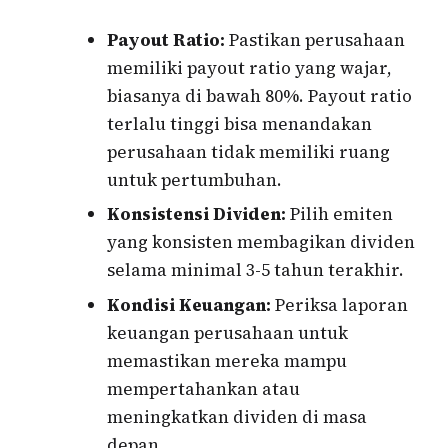
Payout Ratio:
Pastikan perusahaan
memiliki payout ratio yang wajar,
biasanya di bawah 80%. Payout ratio
terlalu tinggi bisa menandakan
perusahaan tidak memiliki ruang
untuk pertumbuhan.
Konsistensi Dividen:
Pilih emiten
yang konsisten membagikan dividen
selama minimal 3-5 tahun terakhir.
Kondisi Keuangan:
Periksa laporan
keuangan perusahaan untuk
memastikan mereka mampu
mempertahankan atau
meningkatkan dividen di masa
depan.