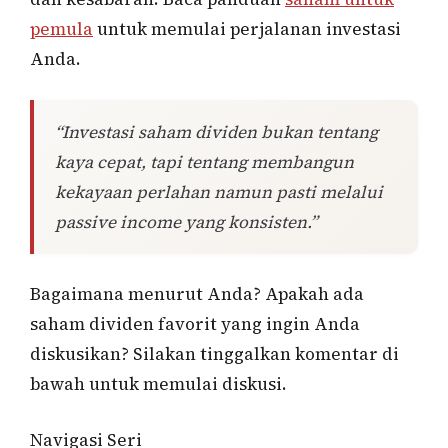
pemula
untuk memulai perjalanan investasi
Anda.
“Investasi saham dividen bukan tentang
kaya cepat, tapi tentang membangun
kekayaan perlahan namun pasti melalui
passive income yang konsisten.”
Bagaimana menurut Anda? Apakah ada
saham dividen favorit yang ingin Anda
diskusikan? Silakan tinggalkan komentar di
bawah untuk memulai diskusi.
Navigasi Seri