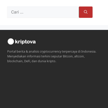
Cari
untuk:
Portal berita & analisis cryptocurrency terpercaya di Indonesia.
Menyediakan informasi terkini seputar Bitcoin, altcoin,
blockchain, DeFi, dan dunia kripto.