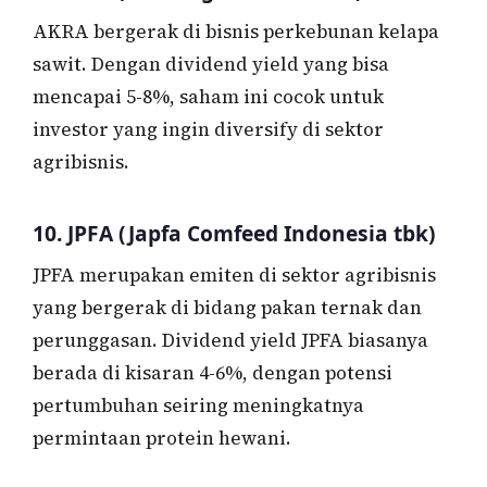
AKRA bergerak di bisnis perkebunan kelapa
sawit. Dengan dividend yield yang bisa
mencapai 5-8%, saham ini cocok untuk
investor yang ingin diversify di sektor
agribisnis.
10. JPFA (Japfa Comfeed Indonesia tbk)
JPFA merupakan emiten di sektor agribisnis
yang bergerak di bidang pakan ternak dan
perunggasan. Dividend yield JPFA biasanya
berada di kisaran 4-6%, dengan potensi
pertumbuhan seiring meningkatnya
permintaan protein hewani.