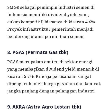
SMGR sebagai pemimpin industri semen di
Indonesia memiliki dividend yield yang
cukup kompetitif, biasanya di kisaran 4-6%.
Proyek infrastruktur pemerintah menjadi
pendorong utama permintaan semen.
8. PGAS (Permata Gas tbk)
PGAS merupakan emiten di sektor energi
yang membagikan dividend yield menarik di
kisaran 5-7%. Kinerja perusahaan sangat
dipengaruhi oleh harga gas alam dan kontrak
jangka panjang dengan pelanggan industri.
9. AKRA (Astra Agro Lestari tbk)