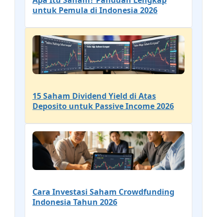
Apa Itu Saham? Panduan Lengkap
untuk Pemula di Indonesia 2026
15 Saham Dividend Yield di Atas
Deposito untuk Passive Income 2026
Cara Investasi Saham Crowdfunding
Indonesia Tahun 2026