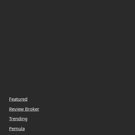
Featured
Review Broker
Trending
Pemula