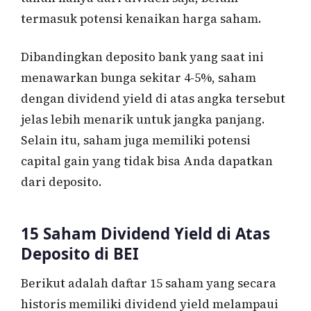
termasuk potensi kenaikan harga saham.
Dibandingkan deposito bank yang saat ini
menawarkan bunga sekitar 4-5%, saham
dengan dividend yield di atas angka tersebut
jelas lebih menarik untuk jangka panjang.
Selain itu, saham juga memiliki potensi
capital gain yang tidak bisa Anda dapatkan
dari deposito.
15 Saham Dividend Yield di Atas
Deposito di BEI
Berikut adalah daftar 15 saham yang secara
historis memiliki dividend yield melampaui