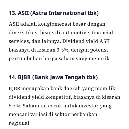
13. ASII (Astra International tbk)
ASII adalah konglomerasi besar dengan
diversifikasi bisnis di automotive, financial
services, dan lainnya. Dividend yield ASII
biasanya di kisaran 3-5%, dengan potensi
pertumbuhan harga saham yang menarik.
14. BJBR (Bank Jawa Tengah tbk)
BJBR merupakan bank daerah yang memiliki
dividend yield kompetitif, biasanya di kisaran
5-7%. Saham ini cocok untuk investor yang
mencari variasi di sektor perbankan
regional.