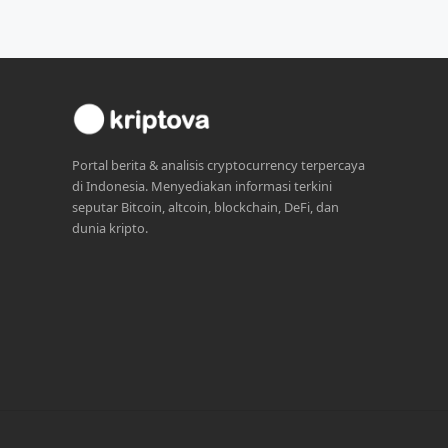
Portal berita & analisis cryptocurrency terpercaya
di Indonesia. Menyediakan informasi terkini
seputar Bitcoin, altcoin, blockchain, DeFi, dan
dunia kripto.