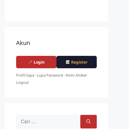
Akun
Login
Register
Profil Saya
·
Lupa Password
·
Kirim Artikel
·
Logout
Cari
untuk: