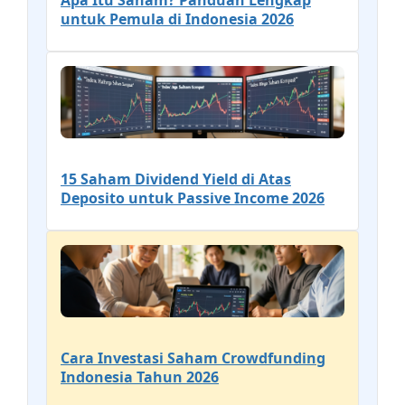
Apa Itu Saham? Panduan Lengkap
untuk Pemula di Indonesia 2026
15 Saham Dividend Yield di Atas
Deposito untuk Passive Income 2026
Cara Investasi Saham Crowdfunding
Indonesia Tahun 2026