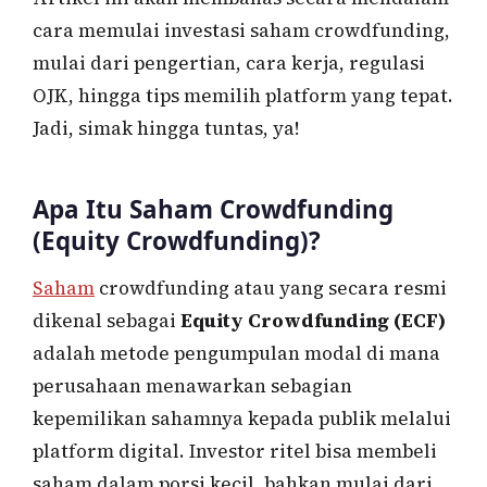
cara memulai investasi saham crowdfunding,
mulai dari pengertian, cara kerja, regulasi
OJK, hingga tips memilih platform yang tepat.
Jadi, simak hingga tuntas, ya!
Apa Itu Saham Crowdfunding
(Equity Crowdfunding)?
Saham
crowdfunding atau yang secara resmi
dikenal sebagai
Equity Crowdfunding (ECF)
adalah metode pengumpulan modal di mana
perusahaan menawarkan sebagian
kepemilikan sahamnya kepada publik melalui
platform digital. Investor ritel bisa membeli
saham dalam porsi kecil, bahkan mulai dari