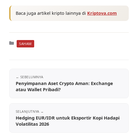
Baca juga artikel kripto lainnya di
Kriptova.com
Kategori
SAHAM
Penyimpanan Aset Crypto Aman: Exchange
atau Wallet Pribadi?
Hedging EUR/IDR untuk Eksportir Kopi Hadapi
Volatilitas 2026