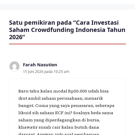
Satu pemikiran pada “Cara Investasi
Saham Crowdfunding Indonesia Tahun
2026”
Farah Nasution
15 Juni 2026 pada 10:25 am
Baru tahu kalau modal Rp50.000 udah bisa
ikut ambil saham perusahaan, menarik
banget. Cuma yang saya penasaran, seberapa
likuid sih saham ECF ini? Soalnya beda sama
saham yang diperdagangkan di bursa,
khawatir susah cair kalau butuh dana
darurat. Anyway, info soal pembaruan