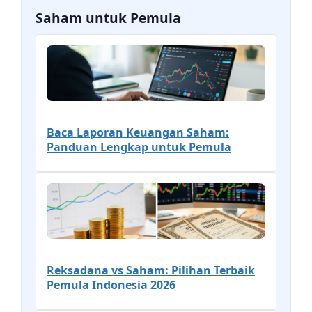
Saham untuk Pemula
Baca Laporan Keuangan Saham:
Panduan Lengkap untuk Pemula
Reksadana vs Saham: Pilihan Terbaik
Pemula Indonesia 2026