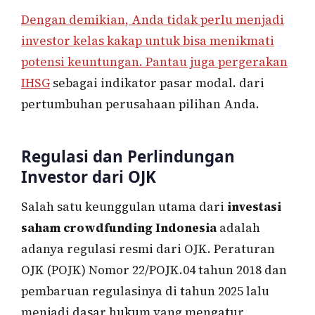
Dengan demikian, Anda tidak perlu menjadi
investor kelas kakap untuk bisa menikmati
potensi keuntungan. Pantau juga pergerakan
IHSG
sebagai indikator pasar modal. dari
pertumbuhan perusahaan pilihan Anda.
Regulasi dan Perlindungan
Investor dari OJK
Salah satu keunggulan utama dari
investasi
saham crowdfunding Indonesia
adalah
adanya regulasi resmi dari OJK. Peraturan
OJK (POJK) Nomor 22/POJK.04 tahun 2018 dan
pembaruan regulasinya di tahun 2025 lalu
menjadi dasar hukum yang mengatur