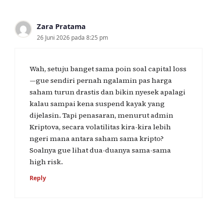
Zara Pratama
26 Juni 2026 pada 8:25 pm
Wah, setuju banget sama poin soal capital loss
—gue sendiri pernah ngalamin pas harga
saham turun drastis dan bikin nyesek apalagi
kalau sampai kena suspend kayak yang
dijelasin. Tapi penasaran, menurut admin
Kriptova, secara volatilitas kira-kira lebih
ngeri mana antara saham sama kripto?
Soalnya gue lihat dua-duanya sama-sama
high risk.
Reply