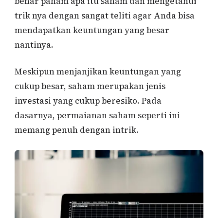
benar paham apa itu saham dan mengetahui
trik nya dengan sangat teliti agar Anda bisa
mendapatkan keuntungan yang besar
nantinya.
Meskipun menjanjikan keuntungan yang
cukup besar, saham merupakan jenis
investasi yang cukup beresiko. Pada
dasarnya, permaianan saham seperti ini
memang penuh dengan intrik.