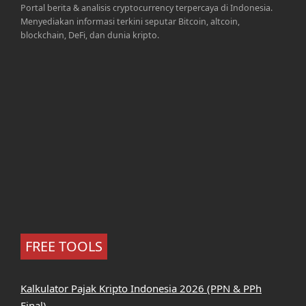
Portal berita & analisis cryptocurrency terpercaya di Indonesia.
Menyediakan informasi terkini seputar Bitcoin, altcoin,
blockchain, DeFi, dan dunia kripto.
FREE TOOLS
Kalkulator Pajak Kripto Indonesia 2026 (PPN & PPh
Final)