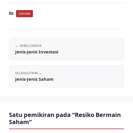
Kategori
SAHAM
Jenis-Jenis Investasi
Jenis-Jenis Saham
Satu pemikiran pada “Resiko Bermain
Saham”