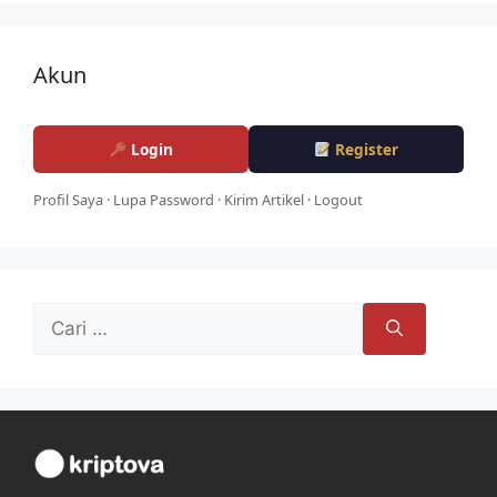
Akun
Login
Register
Profil Saya
·
Lupa Password
·
Kirim Artikel
·
Logout
Cari
untuk: