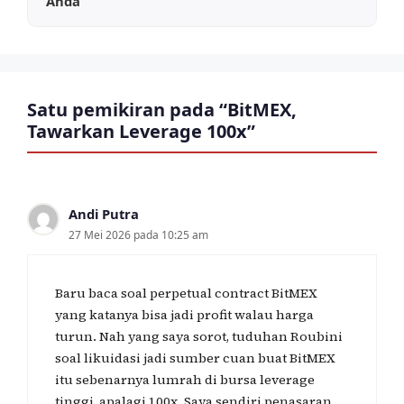
Anda
Satu pemikiran pada “BitMEX,
Tawarkan Leverage 100x”
Andi Putra
27 Mei 2026 pada 10:25 am
Baru baca soal perpetual contract BitMEX
yang katanya bisa jadi profit walau harga
turun. Nah yang saya sorot, tuduhan Roubini
soal likuidasi jadi sumber cuan buat BitMEX
itu sebenarnya lumrah di bursa leverage
tinggi, apalagi 100x. Saya sendiri penasaran