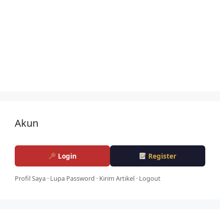
Akun
Login
Register
Profil Saya
·
Lupa Password
·
Kirim Artikel
·
Logout