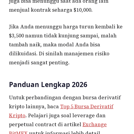
juga bisa menunggu saat ada orang lain
menjual kontrak seharga $10,000.
Jika Anda menunggu harga turun kembali ke
$3,500 namun tidak kunjung sampai, malah
tambah naik, maka modal Anda bisa
dilikuidasi. Di sinilah manajemen risiko
menjadi sangat penting.
Panduan Lengkap 2026
Untuk perbandingan dengan bursa derivatif
kripto lainnya, baca
Top 5 Bursa Derivatif
Kripto
. Pelajari juga soal leverage dan
perpetual contract di artikel
Exchange
BitMEX
untuk informasi lebih detail.