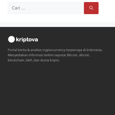
Cari
untuk:
Portal berita & analisis cryptocurrency terpercaya di Indonesia.
Menyediakan informasi terkini seputar Bitcoin, altcoin,
blockchain, DeFi, dan dunia kripto.