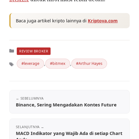
Baca juga artikel kripto lainnya di
Kriptova.com
Kategori
REVIEW BROKER
,
,
leverage
bitmex
Arthur Hayes
Tag
Binance, Sering Mengadakan Kontes Future
MACD Indikator yang Wajib Ada di setiap Chart