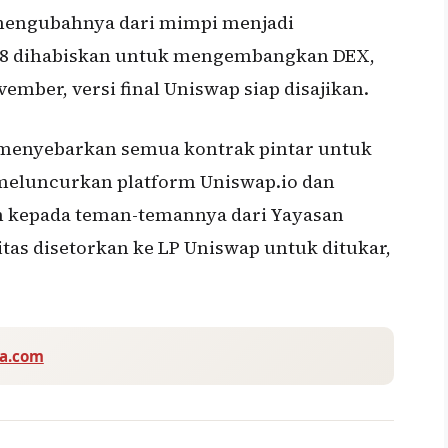
mengubahnya dari mimpi menjadi
018 dihabiskan untuk mengembangkan DEX,
mber, versi final Uniswap siap disajikan.
 menyebarkan semua kontrak pintar untuk
meluncurkan platform Uniswap.io dan
ih kepada teman-temannya dari Yayasan
itas disetorkan ke LP Uniswap untuk ditukar,
va.com