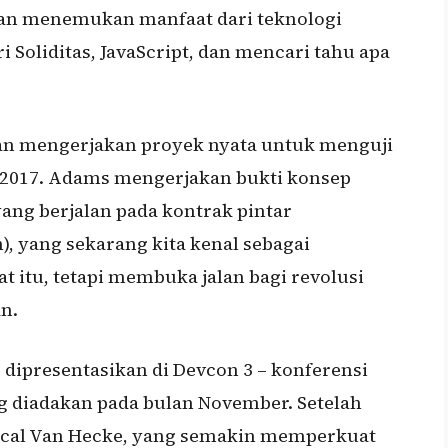
dan menemukan manfaat dari teknologi
 Soliditas, JavaScript, dan mencari tahu apa
an mengerjakan proyek nyata untuk menguji
 2017. Adams mengerjakan bukti konsep
yang berjalan pada kontrak pintar
), yang sekarang kita kenal sebagai
t itu, tetapi membuka jalan bagi revolusi
n.
dipresentasikan di Devcon 3 – konferensi
diadakan pada bulan November. Setelah
scal Van Hecke, yang semakin memperkuat