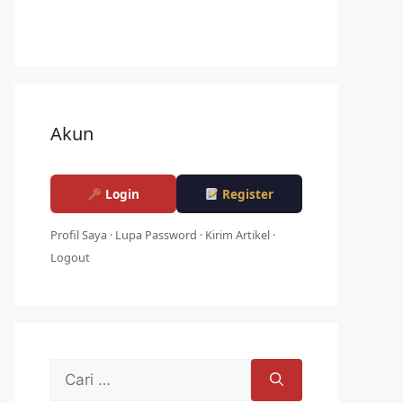
Akun
Login
Register
Profil Saya
·
Lupa Password
·
Kirim Artikel
·
Logout
Cari
untuk: