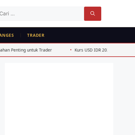
ri
tuk:
ANGES
TRADER
rader
Kurs USD IDR 2026: 5 Faktor Penggerak Pelemahan 