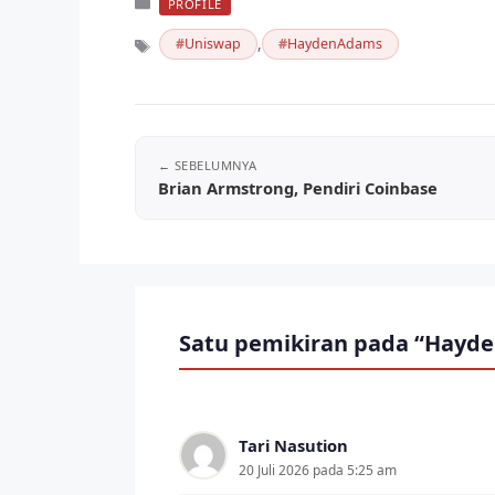
Kategori
PROFILE
,
Uniswap
HaydenAdams
Tag
Brian Armstrong, Pendiri Coinbase
Satu pemikiran pada “Hayde
Tari Nasution
20 Juli 2026 pada 5:25 am