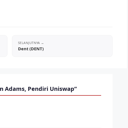
Dent (DENT)
n Adams, Pendiri Uniswap”