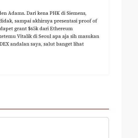
den Adams. Dari kena PHK di Siemens,
odidak, sampai akhirnya presentasi proof of
dapet grant $65k dari Ethereum
etemu Vitalik di Seoul apa aja sih masukan
DEX andalan saya, salut banget lihat