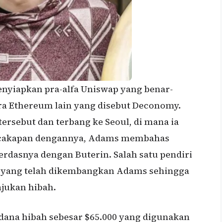
nyiapkan pra-alfa Uniswap yang benar-
ra Ethereum lain yang disebut Deconomy.
ersebut dan terbang ke Seoul, di mana ia
ercakapan dengannya, Adams membahas
dasnya dengan Buterin. Salah satu pendiri
 yang telah dikembangkan Adams sehingga
jukan hibah.
na hibah sebesar $65.000 yang digunakan