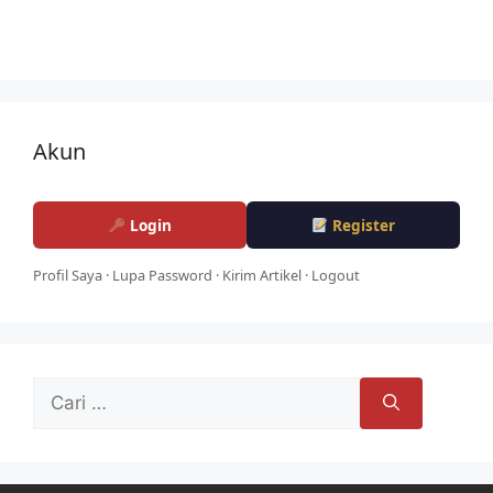
Akun
Login
Register
Profil Saya
·
Lupa Password
·
Kirim Artikel
·
Logout
Cari
untuk: