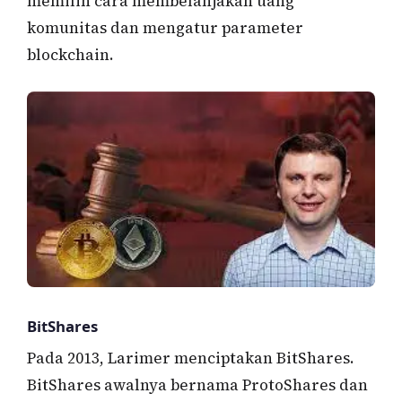
memilih cara membelanjakan uang
komunitas dan mengatur parameter
blockchain.
BitShares
Pada 2013, Larimer menciptakan BitShares.
BitShares awalnya bernama ProtoShares dan