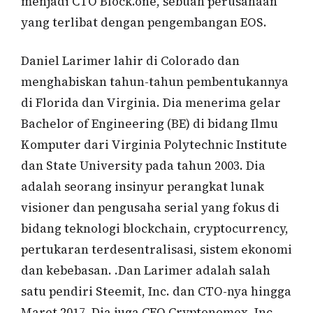
menjadi CTO Block.one, sebuah perusahaan
yang terlibat dengan pengembangan EOS.
Daniel Larimer lahir di Colorado dan
menghabiskan tahun-tahun pembentukannya
di Florida dan Virginia. Dia menerima gelar
Bachelor of Engineering (BE) di bidang Ilmu
Komputer dari Virginia Polytechnic Institute
dan State University pada tahun 2003. Dia
adalah seorang insinyur perangkat lunak
visioner dan pengusaha serial yang fokus di
bidang teknologi blockchain, cryptocurrency,
pertukaran terdesentralisasi, sistem ekonomi
dan kebebasan. .Dan Larimer adalah salah
satu pendiri Steemit, Inc. dan CTO-nya hingga
Maret 2017. Dia juga CEO Cryptonomex, Inc.