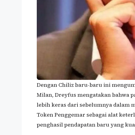
Dengan Chiliz baru-baru ini meng
Milan, Dreyfus mengatakan bahwa pa
lebih keras dari sebelumnya dalam
Token Penggemar sebagai alat keter
penghasil pendapatan baru yang kuat