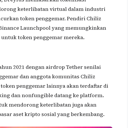
rong keterlibatan virtual dalam industri
curkan token penggemar. Pendiri Chiliz
 Binance Launchpool yang memungkinkan
 untuk token penggemar mereka.
hun 2021 dengan airdrop Tether senilai
ggemar dan anggota komunitas Chiliz
 token penggemar lainnya akan terdaftar di
aking dan nonfungible datang ke platform.
uk mendorong keterlibatan juga akan
pasar aset kripto sosial yang berkembang.