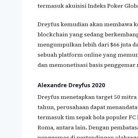
termasuk akuisisi Indeks Poker Glob
Dreyfus kemudian akan membawa kea
blockchain yang sedang berkembang 
mengumpulkan lebih dari $66 juta d
sebuah platform online yang memun
dan memonetisasi basis penggemar
Alexandre Dreyfus 2020
Dreyfus menetapkan target 50 mitra 
tahun, perusahaan dapat menandatan
termasuk tim sepak bola populer FC B
Roma, antara lain. Dengan pembata
penggemar di pertandingan olahrag