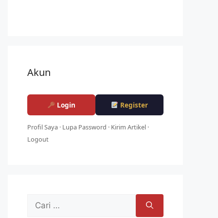
Akun
Login
Register
Profil Saya
·
Lupa Password
·
Kirim Artikel
·
Logout
Cari
untuk: