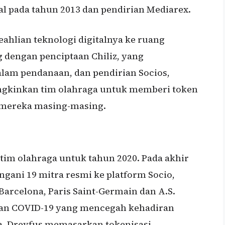
al pada tahun 2013 dan pendirian Mediarex.
hlian teknologi digitalnya ke ruang
dengan penciptaan Chiliz, yang
alam pendanaan, dan pendirian Socios,
gkinkan tim olahraga untuk memberi token
 mereka masing-masing.
tim olahraga untuk tahun 2020. Pada akhir
gani 19 mitra resmi ke platform Socio,
arcelona, ​​Paris Saint-Germain dan A.S.
san COVID-19 yang mencegah kehadiran
a, Dreyfus memasarkan tokenisasi