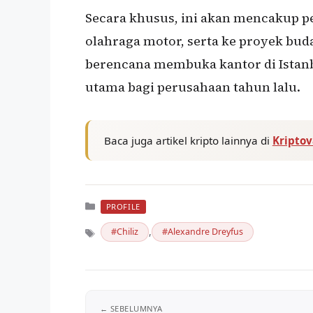
Secara khusus, ini akan mencakup pe
olahraga motor, serta ke proyek buday
berencana membuka kantor di Istanbu
utama bagi perusahaan tahun lalu.
Baca juga artikel kripto lainnya di
Kripto
Kategori
PROFILE
,
Chiliz
Alexandre Dreyfus
Tag