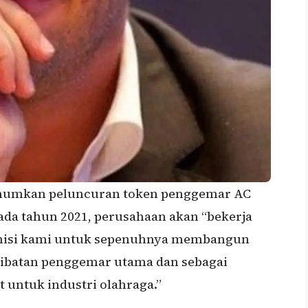
umumkan peluncuran token penggemar AC
da tahun 2021, perusahaan akan “bekerja
 misi kami untuk sepenuhnya membangun
libatan penggemar utama dan sebagai
 untuk industri olahraga.”