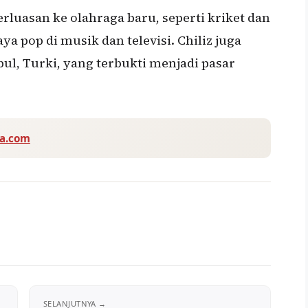
rluasan ke olahraga baru, seperti kriket dan
a pop di musik dan televisi. Chiliz juga
l, Turki, yang terbukti menjadi pasar
va.com