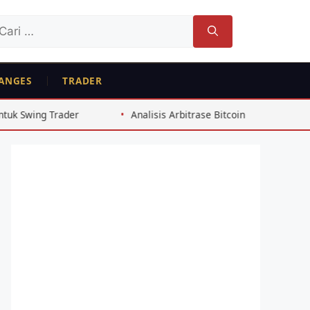
ri
tuk:
ANGES
TRADER
Analisis Arbitrase Bitcoin Exchange Indonesia 2026
Sa