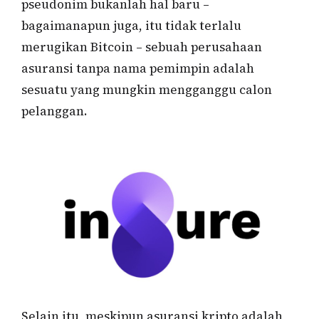
pseudonim bukanlah hal baru –
bagaimanapun juga, itu tidak terlalu
merugikan Bitcoin – sebuah perusahaan
asuransi tanpa nama pemimpin adalah
sesuatu yang mungkin mengganggu calon
pelanggan.
Selain itu, meskipun asuransi kripto adalah