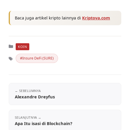
Baca juga artikel kripto lainnya di
Kriptova.com
Kategori
KOIN
Insure DeFi (SURE)
Tag
Alexandre Dreyfus
Apa Itu isasi di Blockchain?