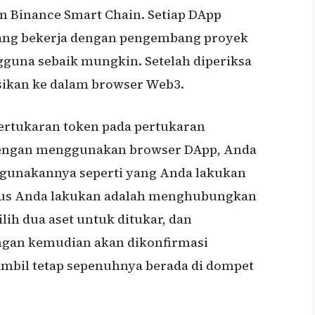
n Binance Smart Chain. Setiap DApp
yang bekerja dengan pengembang proyek
una sebaik mungkin. Setelah diperiksa
asikan ke dalam browser Web3.
ertukaran token pada pertukaran
. Dengan menggunakan browser DApp, Anda
gunakannya seperti yang Anda lakukan
rus Anda lakukan adalah menghubungkan
h dua aset untuk ditukar, dan
ngan kemudian akan dikonfirmasi
bil tetap sepenuhnya berada di dompet