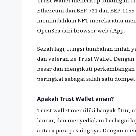
Trust Wallet mencakup dukungan un
Ethereum dan BEP-721 dan BEP-1155
memindahkan NFT mereka atau membel
OpenSea dari browser web dApp.
Sekali lagi, fungsi tambahan inilah
dan veteran ke Trust Wallet. Deng
besar dan mengikuti perkembangan t
peringkat sebagai salah satu dompet 
Apakah Trust Wallet aman?
Trust wallet memiliki banyak fitu
lancar, dan menyediakan berbagai l
antara para pesaingnya. Dengan meng