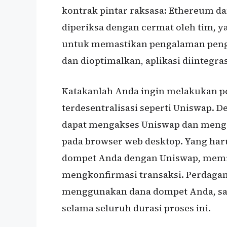
kontrak pintar raksasa: Ethereum da
diperiksa dengan cermat oleh tim, 
untuk memastikan pengalaman pengg
dan dioptimalkan, aplikasi diintegr
Katakanlah Anda ingin melakukan p
terdesentralisasi seperti Uniswap
dapat mengakses Uniswap dan meng
pada browser web desktop. Yang ha
dompet Anda dengan Uniswap, memili
mengkonfirmasi transaksi. Perdaga
menggunakan dana dompet Anda, sam
selama seluruh durasi proses ini.