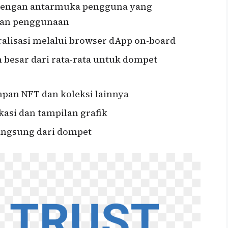
 dengan antarmuka pengguna yang
han penggunaan
tralisasi melalui browser dApp on-board
besar dari rata-rata untuk dompet
n NFT dan koleksi lainnya
kasi dan tampilan grafik
angsung dari dompet