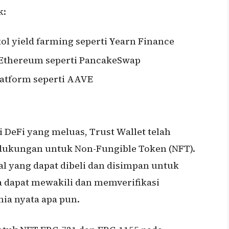
k:
kol yield farming seperti Yearn Finance
-Ethereum seperti PancakeSwap
latform seperti AAVE
DeFi yang meluas, Trust Wallet telah
kungan untuk Non-Fungible Token (NFT).
tal yang dapat dibeli dan disimpan untuk
uga dapat mewakili dan memverifikasi
nia nyata apa pun.