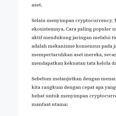
aset.
Selain menyimpan cryptocurrency, T
ekosistemnya. Cara paling populer 
aktif mendukung jaringan melalui ti
adalah mekanisme konsensus pada jar
mempertaruhkan aset mereka, seca
mendapatkan kekuatan tata kelola 
Sebelum melanjutkan dengan menamp
kita rangkum dengan cepat apa yang 
hebat untuk menyimpan cryptocurre
manfaat utama: