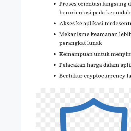
Proses orientasi langsung
berorientasi pada kemuda
Akses ke aplikasi terdesen
Mekanisme keamanan lebih 
perangkat lunak
Kemampuan untuk menyimpa
Pelacakan harga dalam apli
Bertukar cryptocurrency l