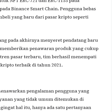
tuk NFT ERC-721 dan ERC-1155 pada
 pada Binance Smart Chain. Pengguna bebas
i yang baru dari pasar kripto seperti
 yang pada akhirnya menyeret pendatang baru
an memberikan penawaran produk yang cukup
ren pasar terbaru, tim berhasil menempati
kripto terbaik di tahun 2021.
r, menawarkan pengalaman pengguna yang
ayanan yang tidak umum ditemukan di
ingat hal itu, hanya ada satu pertanyaan