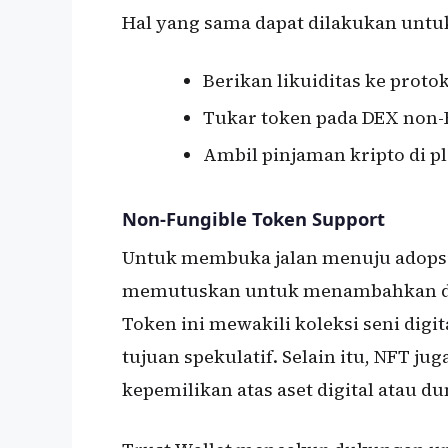
Hal yang sama dapat dilakukan untu
Berikan likuiditas ke proto
Tukar token pada DEX non
Ambil pinjaman kripto di p
Non-Fungible Token Support
Untuk membuka jalan menuju adopsi 
memutuskan untuk menambahkan du
Token ini mewakili koleksi seni digi
tujuan spekulatif. Selain itu, NFT j
kepemilikan atas aset digital atau du