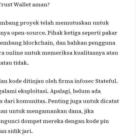
Trust Wallet aman?
ngembang proyek telah memutuskan untuk
ya open-source. Pihak ketiga seperti pakar
ngembang blockchain, dan bahkan pengguna
ra online untuk memeriksa kualitasnya atau
atau tidak.
dan kode ditinjau oleh firma infosec Stateful.
galami eksploitasi. Apalagi, belum ada
s dari komunitas. Penting juga untuk dicatat
an untuk mengamankan dana, jika
engunci dompet mereka dengan kode pin
 sidik jari.