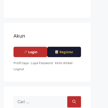
Akun
Login
Register
Profil Saya
·
Lupa Password
·
Kirim Artikel
·
Logout
Cari
untuk: