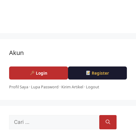
Akun
Login
Register
Profil Saya
·
Lupa Password
·
Kirim Artikel
·
Logout
Cari
untuk: