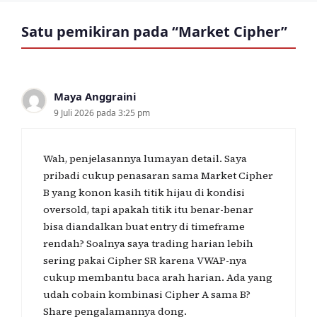
Satu pemikiran pada “Market Cipher”
Maya Anggraini
9 Juli 2026 pada 3:25 pm
Wah, penjelasannya lumayan detail. Saya
pribadi cukup penasaran sama Market Cipher
B yang konon kasih titik hijau di kondisi
oversold, tapi apakah titik itu benar-benar
bisa diandalkan buat entry di timeframe
rendah? Soalnya saya trading harian lebih
sering pakai Cipher SR karena VWAP-nya
cukup membantu baca arah harian. Ada yang
udah cobain kombinasi Cipher A sama B?
Share pengalamannya dong.