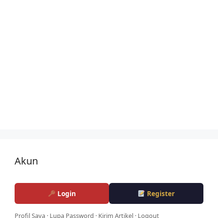
Akun
Login
Register
Profil Saya
·
Lupa Password
·
Kirim Artikel
·
Logout