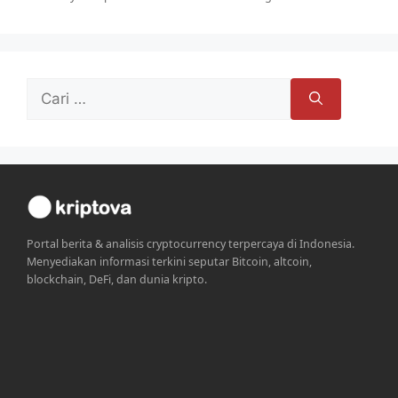
Cari
untuk:
Portal berita & analisis cryptocurrency terpercaya di Indonesia.
Menyediakan informasi terkini seputar Bitcoin, altcoin,
blockchain, DeFi, dan dunia kripto.