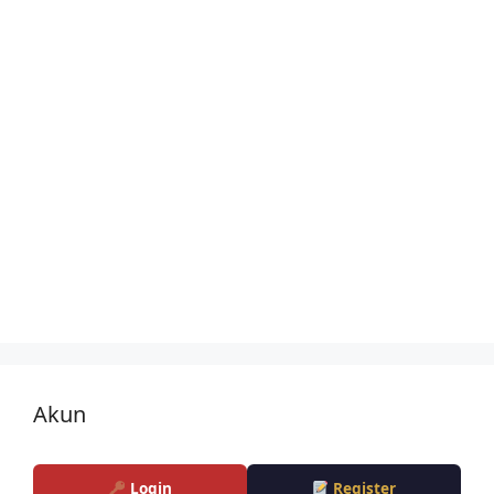
Akun
Login
Register