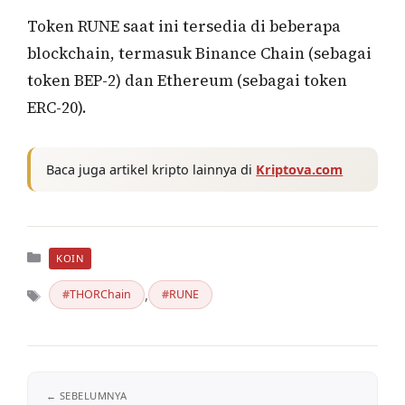
Token RUNE saat ini tersedia di beberapa
blockchain, termasuk Binance Chain (sebagai
token BEP-2) dan Ethereum (sebagai token
ERC-20).
Baca juga artikel kripto lainnya di
Kriptova.com
Kategori
KOIN
,
THORChain
RUNE
Tag