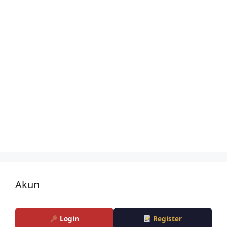
Akun
Login
Register