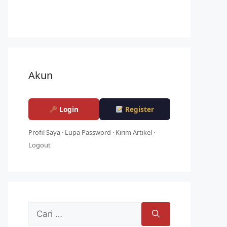
Akun
Login
Register
Profil Saya
·
Lupa Password
·
Kirim Artikel
·
Logout
Cari
untuk: