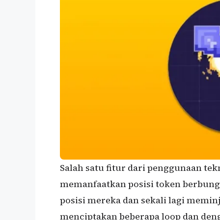
Salah satu fitur dari penggunaan tek
memanfaatkan posisi token berbun
posisi mereka dan sekali lagi memin
menciptakan beberapa loop dan den