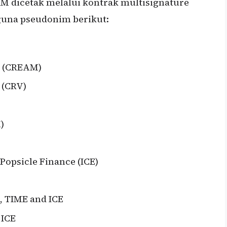
IM dicetak melalui kontrak multisignature
gguna pseudonim berikut:
e (CREAM)
 (CRV)
)
Popsicle Finance (ICE)
, TIME and ICE
 ICE