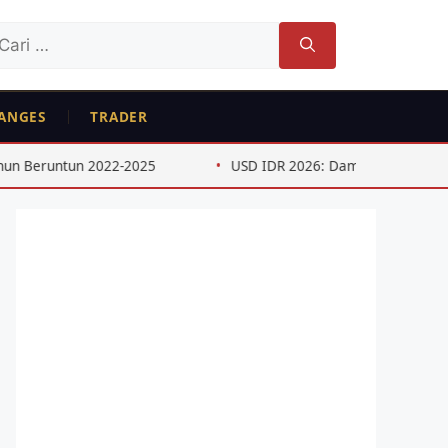
ri
tuk:
ANGES
TRADER
-2025
USD IDR 2026: Dampak Kebijakan The Fed Paruh Pe