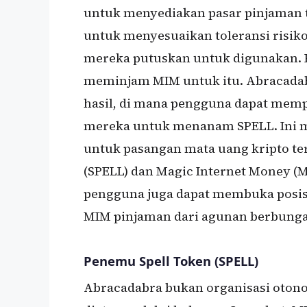
untuk menyediakan pasar pinjaman
untuk menyesuaikan toleransi risik
mereka putuskan untuk digunakan.
meminjam MIM untuk itu. Abracada
hasil, di mana pengguna dapat mempe
mereka untuk menanam SPELL. Ini mem
untuk pasangan mata uang kripto tert
(SPELL) dan Magic Internet Money (MI
pengguna juga dapat membuka posis
MIM pinjaman dari agunan berbung
Penemu Spell Token (SPELL)
Abracadabra bukan organisasi otonom