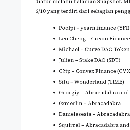
diatur melalui halaman Snapshot. M
6/10 yang terdiri dari sebagian pen
Poolpi – yearn.finance (YFI)
Leo Cheng – Cream Financ
Michael – Curve DAO Token
Julien – Stake DAO (SDT)
C2tp – Convex Finance (CVX
Sifu – Wonderland (TIME)
Georgiy – Abracadabra and 
0xmerlin – Abracadabra
Danielesesta – Abracadabra
Squirrel – Abracadabra and