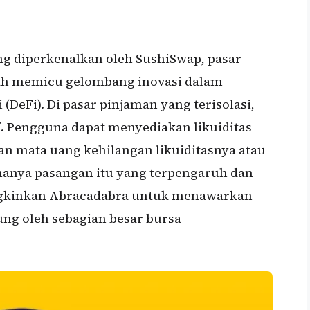
ng diperkenalkan oleh SushiSwap, pasar
lah memicu gelombang inovasi dalam
(DeFi). Di pasar pinjaman yang terisolasi,
if. Pengguna dapat menyediakan likuiditas
an mata uang kehilangan likuiditasnya atau
, hanya pasangan itu yang terpengaruh dan
ngkinkan Abracadabra untuk menawarkan
ung oleh sebagian besar bursa