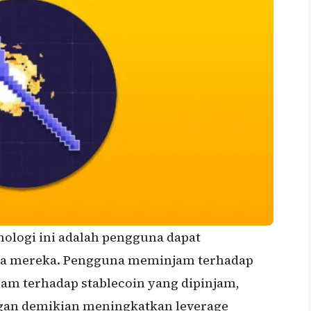
nologi ini adalah pengguna dapat
ga mereka. Pengguna meminjam terhadap
jam terhadap stablecoin yang dipinjam,
gan demikian meningkatkan leverage