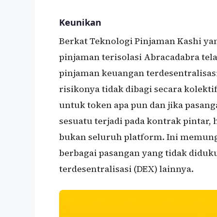
Keunikan
Berkat Teknologi Pinjaman Kashi ya
pinjaman terisolasi Abracadabra te
pinjaman keuangan terdesentralisasi 
risikonya tidak dibagi secara kolekt
untuk token apa pun dan jika pasang
sesuatu terjadi pada kontrak pintar
bukan seluruh platform. Ini memu
berbagai pasangan yang tidak diduk
terdesentralisasi (DEX) lainnya.