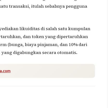
atu transaksi, itulah sebabnya pengguna
ediakan likuiditas di salah satu kumpulan
ertaruhkan, dan token yang dipertaruhkan
rm (bunga, biaya pinjaman, dan 10% dari
), yang digabungkan secara otomatis.
va.com