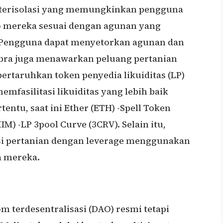
 terisolasi yang memungkinkan pengguna
o mereka sesuai dengan agunan yang
 Pengguna dapat menyetorkan agunan dan
bra juga menawarkan peluang pertanian
rtaruhkan token penyedia likuiditas (LP)
fasilitasi likuiditas yang lebih baik
entu, saat ini Ether (ETH) -Spell Token
M) -LP 3pool Curve (3CRV). Selain itu,
i pertanian dengan leverage menggunakan
a mereka.
 terdesentralisasi (DAO) resmi tetapi