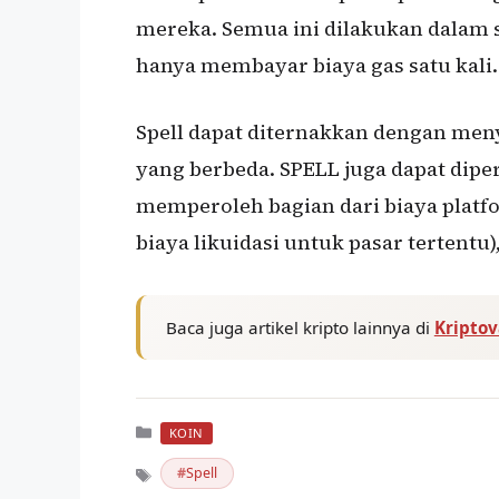
mereka. Semua ini dilakukan dalam s
hanya membayar biaya gas satu kali.
Spell dapat diternakkan dengan meny
yang berbeda. SPELL juga dapat dip
memperoleh bagian dari biaya platfo
biaya likuidasi untuk pasar tertentu
Baca juga artikel kripto lainnya di
Kripto
Kategori
KOIN
Spell
Tag