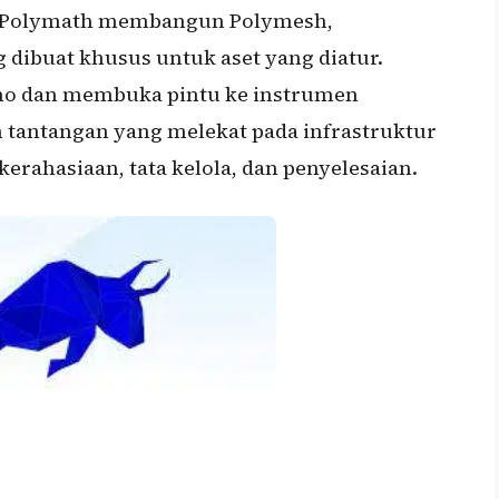
l, Polymath membangun Polymesh,
g dibuat khusus untuk aset yang diatur.
o dan membuka pintu ke instrumen
antangan yang melekat pada infrastruktur
kerahasiaan, tata kelola, dan penyelesaian.