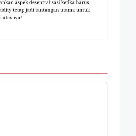
an aspek desentralisasi ketika harus
uidity tetap jadi tantangan utama untuk
 atasnya?