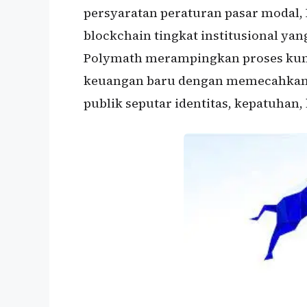
persyaratan peraturan pasar moda
blockchain tingkat institusional yan
Polymath merampingkan proses kun
keuangan baru dengan memecahkan t
publik seputar identitas, kepatuhan, 