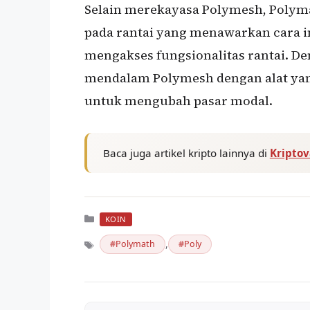
Selain merekayasa Polymesh, Polym
pada rantai yang menawarkan cara i
mengakses fungsionalitas rantai. 
mendalam Polymesh dengan alat yan
untuk mengubah pasar modal.
Baca juga artikel kripto lainnya di
Kripto
Kategori
KOIN
,
Polymath
Poly
Tag