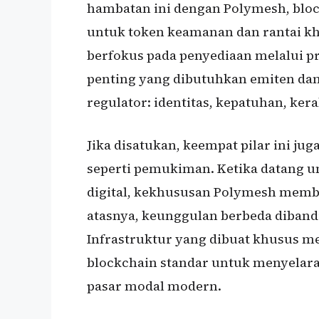
hambatan ini dengan Polymesh, bloc
untuk token keamanan dan rantai kh
berfokus pada penyediaan melalui pr
penting yang dibutuhkan emiten dan
regulator: identitas, kepatuhan, kera
Jika disatukan, keempat pilar ini j
seperti pemukiman. Ketika datang 
digital, kekhususan Polymesh membe
atasnya, keunggulan berbeda diban
Infrastruktur yang dibuat khusus m
blockchain standar untuk menyelara
pasar modal modern.