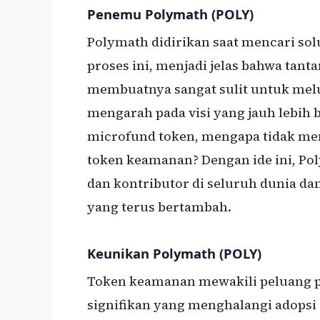
Penemu Polymath (POLY)
Polymath didirikan saat mencari sol
proses ini, menjadi jelas bahwa ta
membuatnya sangat sulit untuk melu
mengarah pada visi yang jauh lebih 
microfund token, mengapa tidak m
token keamanan? Dengan ide ini, Po
dan kontributor di seluruh dunia dan
yang terus bertambah.
Keunikan Polymath (POLY)
Token keamanan mewakili peluang pa
signifikan yang menghalangi adopsi 