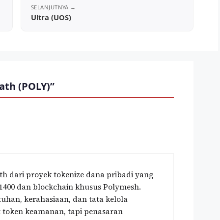
Ultra (UOS)
ath (POLY)”
h dari proyek tokenize dana pribadi yang
1400 dan blockchain khusus Polymesh.
tuhan, kerahasiaan, dan tata kelola
t token keamanan, tapi penasaran