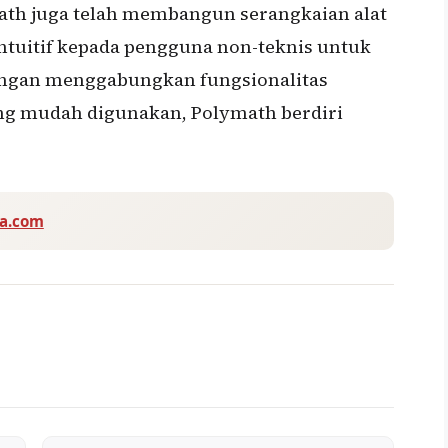
ath juga telah membangun serangkaian alat
ntuitif kepada pengguna non-teknis untuk
Dengan menggabungkan fungsionalitas
g mudah digunakan, Polymath berdiri
va.com