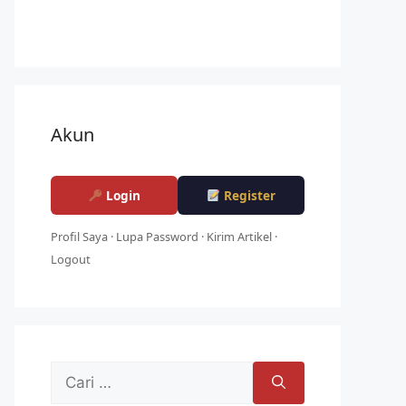
Akun
Login
Register
Profil Saya
·
Lupa Password
·
Kirim Artikel
·
Logout
Cari
untuk: