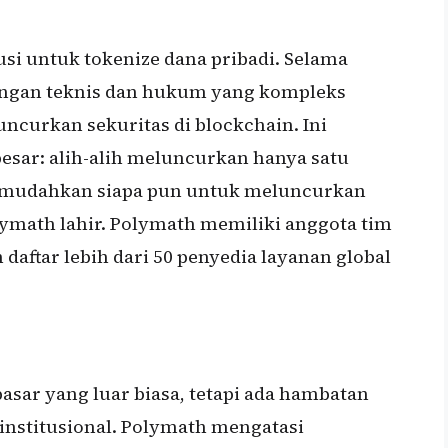
usi untuk tokenize dana pribadi. Selama
ntangan teknis dan hukum yang kompleks
ncurkan sekuritas di blockchain. Ini
besar: alih-alih meluncurkan hanya satu
emudahkan siapa pun untuk meluncurkan
lymath lahir. Polymath memiliki anggota tim
 daftar lebih dari 50 penyedia layanan global
sar yang luar biasa, tetapi ada hambatan
institusional. Polymath mengatasi