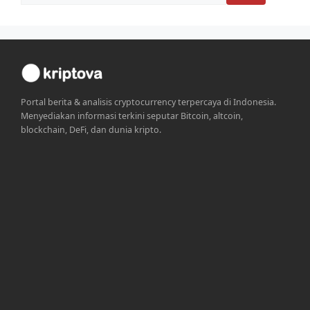
Portal berita & analisis cryptocurrency terpercaya di Indonesia.
Menyediakan informasi terkini seputar Bitcoin, altcoin,
blockchain, DeFi, dan dunia kripto.