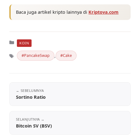
Baca juga artikel kripto lainnya di
Kriptova.com
Kategori
KOIN
,
PancakeSwap
Cake
Tag
Sortino Ratio
Bitcoin SV (BSV)