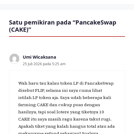
Satu pemikiran pada “PancakeSwap
(CAKE)”
Umi Wicaksana
25 Juli 2026 pada 5:25 am
Wah baru tau kalau token LP di PancakeSwap
disebut FLIP, selama ini saya cuma lihat
istilah LP token aja. Saya udah beberapa kali
farming CAKE dan cukup puas dengan
hasilnya, tapi soal lotere yang tiketnya 10
CAKE itu saya masih ragu karena takut rugi.
Apakah tiket yang kalah hangus total atau ada
mekanisme refund sebagian? Soalnya