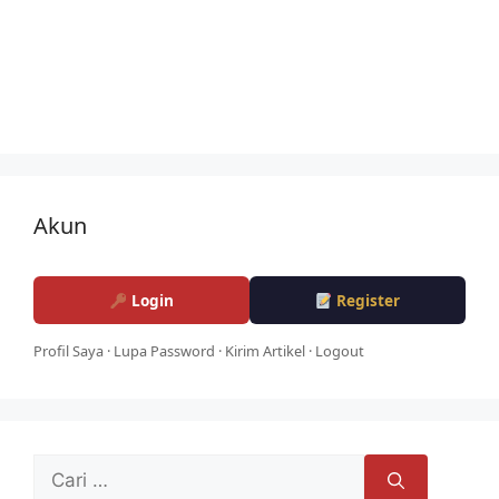
Akun
Login
Register
Profil Saya
·
Lupa Password
·
Kirim Artikel
·
Logout
Cari
untuk: