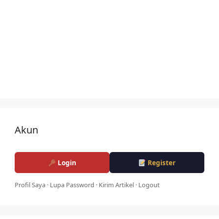
Akun
Login
Register
Profil Saya
·
Lupa Password
·
Kirim Artikel
·
Logout