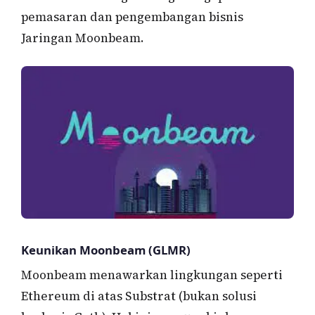
pemasaran dan pengembangan bisnis
Jaringan Moonbeam.
Keunikan Moonbeam (GLMR)
Moonbeam menawarkan lingkungan seperti
Ethereum di atas Substrat (bukan solusi