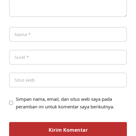
Simpan nama, email, dan situs web saya pada
peramban ini untuk komentar saya berikutnya.