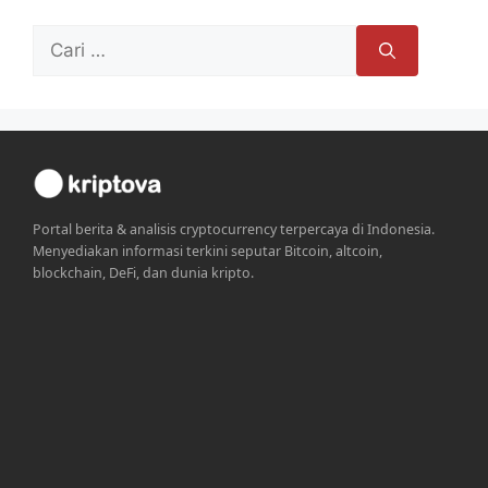
Cari
untuk:
Portal berita & analisis cryptocurrency terpercaya di Indonesia.
Menyediakan informasi terkini seputar Bitcoin, altcoin,
blockchain, DeFi, dan dunia kripto.