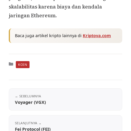
skalabilitas karena biaya dan kendala
jaringan Ethereum.
Baca juga artikel kripto lainnya di
Kriptova.com
Kategori
KOIN
Voyager (VGX)
Fei Protocol (FEI)