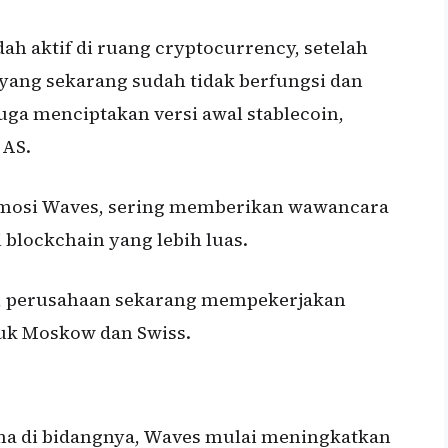
h aktif di ruang cryptocurrency, setelah
yang sekarang sudah tidak berfungsi dan
uga menciptakan versi awal stablecoin,
 AS.
romosi Waves, sering memberikan wawancara
i blockchain yang lebih luas.
s, perusahaan sekarang mempekerjakan
asuk Moskow dan Swiss.
ma di bidangnya, Waves mulai meningkatkan