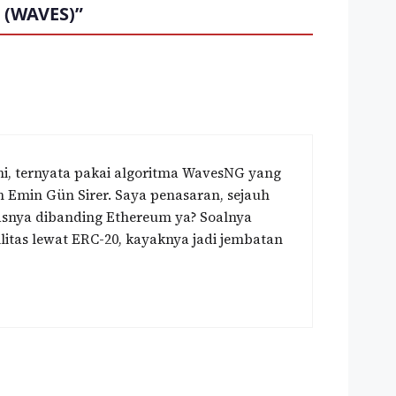
 (WAVES)”
ni, ternyata pakai algoritma WavesNG yang
an Emin Gün Sirer. Saya penasaran, sejauh
asnya dibanding Ethereum ya? Soalnya
litas lewat ERC-20, kayaknya jadi jembatan