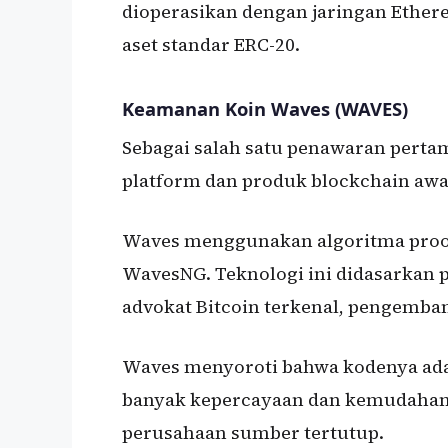
dioperasikan dengan jaringan Ether
aset standar ERC-20.
Keamanan Koin Waves (WAVES)
Sebagai salah satu penawaran perta
platform dan produk blockchain awa
Waves menggunakan algoritma proof-
WavesNG. Teknologi ini didasarkan p
advokat Bitcoin terkenal, pengemban
Waves menyoroti bahwa kodenya ad
banyak kepercayaan dan kemudahan 
perusahaan sumber tertutup.