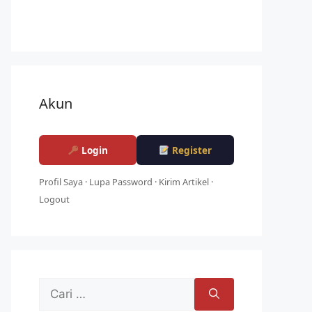
Akun
Login
Register
Profil Saya
·
Lupa Password
·
Kirim Artikel
·
Logout
Cari
untuk: