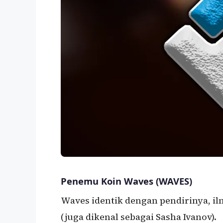
Penemu Koin Waves (WAVES)
Waves identik dengan pendirinya, i
(juga dikenal sebagai Sasha Ivanov).