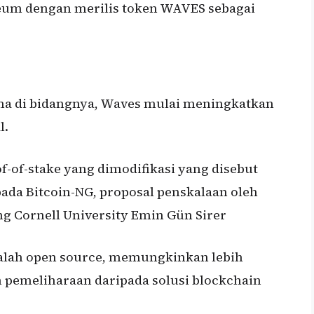
eum dengan merilis token WAVES sebagai
ma di bidangnya, Waves mulai meningkatkan
l.
of-stake yang dimodifikasi yang disebut
ada Bitcoin-NG, proposal penskalaan oleh
g Cornell University Emin Gün Sirer
alah open source, memungkinkan lebih
pemeliharaan daripada solusi blockchain