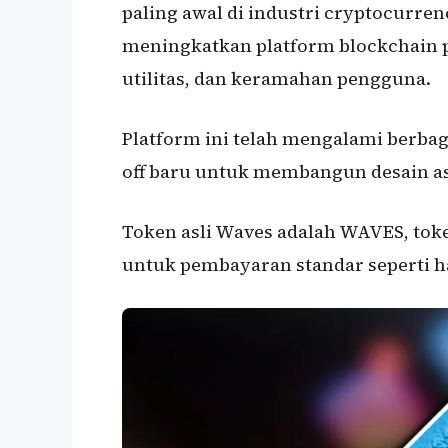
paling awal di industri cryptocurre
meningkatkan platform blockchain 
utilitas, dan keramahan pengguna.
Platform ini telah mengalami berba
off baru untuk membangun desain as
Token asli Waves adalah WAVES, tok
untuk pembayaran standar seperti h