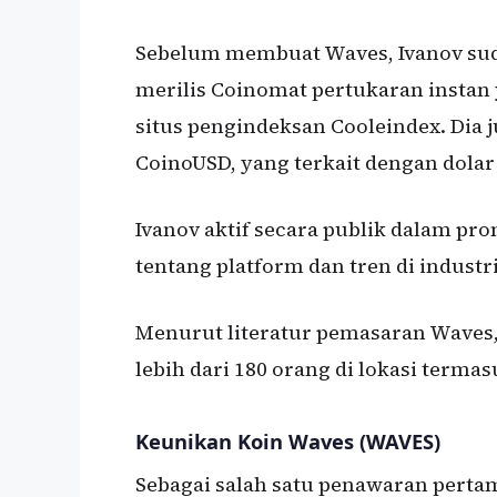
Sebelum membuat Waves, Ivanov suda
merilis Coinomat pertukaran instan 
situs pengindeksan Cooleindex. Dia j
CoinoUSD, yang terkait dengan dolar
Ivanov aktif secara publik dalam p
tentang platform dan tren di industr
Menurut literatur pemasaran Wave
lebih dari 180 orang di lokasi term
Keunikan Koin Waves (WAVES)
Sebagai salah satu penawaran perta