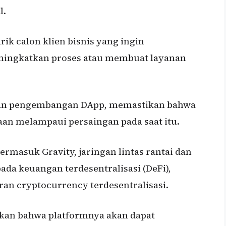
l.
rik calon klien bisnis yang ingin
ingkatkan proses atau membuat layanan
an pengembangan DApp, memastikan bahwa
n melampaui persaingan pada saat itu.
termasuk Gravity, jaringan lintas rantai dan
ada keuangan terdesentralisasi (DeFi),
an cryptocurrency terdesentralisasi.
an bahwa platformnya akan dapat