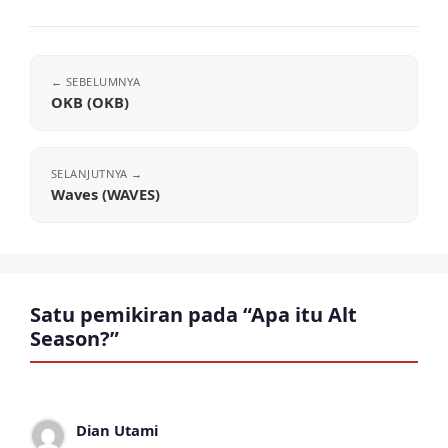
OKB (OKB)
Waves (WAVES)
Satu pemikiran pada “Apa itu Alt
Season?”
Dian Utami