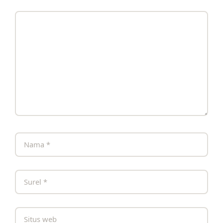
Komentar
Nama
Surel
Situs
web