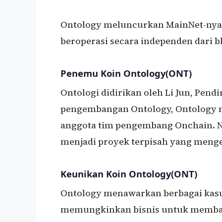
Ontology meluncurkan MainNet-nya s
beroperasi secara independen dari b
Penemu Koin Ontology(ONT)
Ontologi didirikan oleh Li Jun, Pendi
pengembangan Ontology, Ontology 
anggota tim pengembang Onchain. N
menjadi proyek terpisah yang menge
Keunikan Koin Ontology(ONT)
Ontology menawarkan berbagai kas
memungkinkan bisnis untuk membang