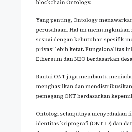
blockchain Ontology.
Yang penting, Ontology menawarkan l
perusahaan. Hal ini memungkinkan
sesuai dengan kebutuhan spesifik mer
privasi lebih ketat. Fungsionalitas i
Ethereum dan NEO berdasarkan desa
Rantai ONT juga membantu meniadak
menghasilkan dan mendistribusikan 
pemegang ONT berdasarkan kepemil
Ontologi selanjutnya menyediakan fi
identitas kriptografi (ONT ID) dan da