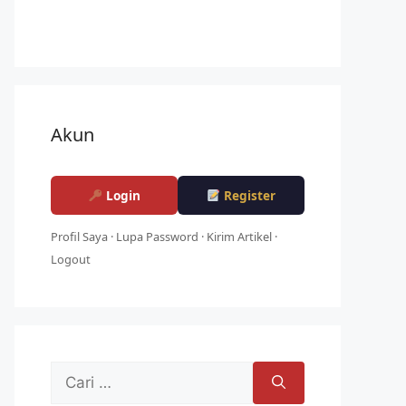
Akun
Login
Register
Profil Saya
·
Lupa Password
·
Kirim Artikel
·
Logout
Cari
untuk: