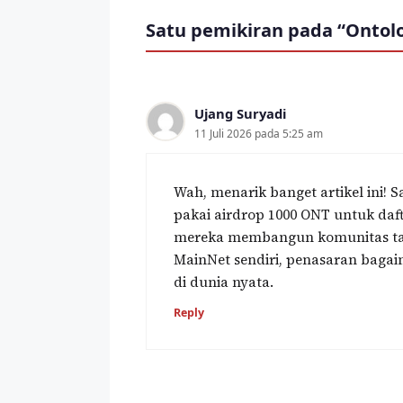
Satu pemikiran pada “Ontol
Ujang Suryadi
11 Juli 2026 pada 5:25 am
Wah, menarik banget artikel ini!
pakai airdrop 1000 ONT untuk daft
mereka membangun komunitas tanp
MainNet sendiri, penasaran bag
di dunia nyata.
Reply