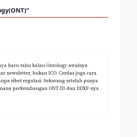
ogy(ONT)”
 Saya baru tahu kalau Ontology awalnya
ar newsletter, bukan ICO. Cerdas juga cara
a ribet regulasi. Sekarang setelah punya
aimana perkembangan ONT ID dan DDXF-nya