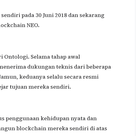
endiri pada 30 Juni 2018 dan sekarang
lockchain NEO.
ri Ontologi. Selama tahap awal
menerima dukungan teknis dari beberapa
amun, keduanya selalu secara resmi
jar tujuan mereka sendiri.
us penggunaan kehidupan nyata dan
un blockchain mereka sendiri di atas