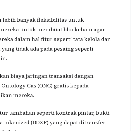
ebih banyak fleksibilitas untuk
 mereka untuk membuat blockchain agar
eka dalam hal fitur seperti tata kelola dan
ni yang tidak ada pada pesaing seperti
in.
an biaya jaringan transaksi dengan
Ontology Gas (ONG) gratis kepada
ikan mereka.
tur tambahan seperti kontrak pintar, bukti
ta tokenized (DDXF) yang dapat ditransfer