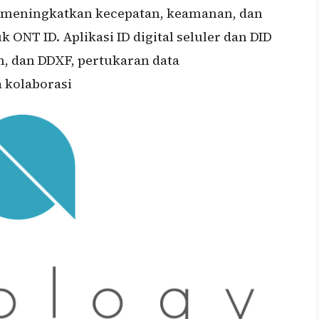
uk meningkatkan kecepatan, keamanan, dan
 ONT ID. Aplikasi ID digital seluler dan DID
m, dan DDXF, pertukaran data
a kolaborasi