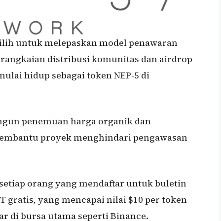
ilih untuk melepaskan model penawaran
erangkaian distribusi komunitas dan airdrop
ulai hidup sebagai token NEP-5 di
ngun penemuan harga organik dan
membantu proyek menghindari pengawasan
setiap orang yang mendaftar untuk buletin
 gratis, yang mencapai nilai $10 per token
tar di bursa utama seperti Binance.