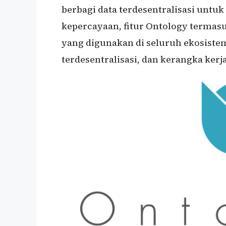
berbagi data terdesentralisasi unt
kepercayaan, fitur Ontology termasuk
yang digunakan di seluruh ekosiste
terdesentralisasi, dan kerangka kerj