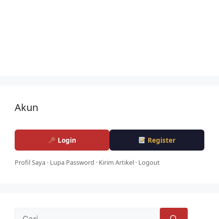
Akun
Login
Register
Profil Saya
·
Lupa Password
·
Kirim Artikel
·
Logout
Cari