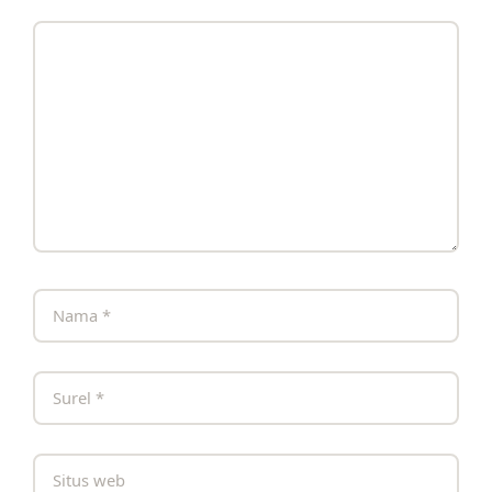
Komentar
Nama
Surel
Situs
web