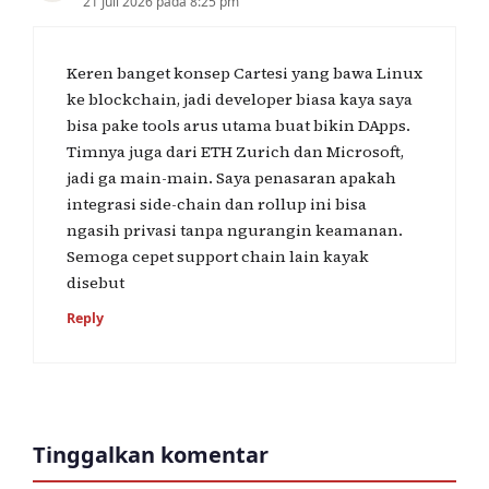
21 Juli 2026 pada 8:25 pm
Keren banget konsep Cartesi yang bawa Linux
ke blockchain, jadi developer biasa kaya saya
bisa pake tools arus utama buat bikin DApps.
Timnya juga dari ETH Zurich dan Microsoft,
jadi ga main-main. Saya penasaran apakah
integrasi side-chain dan rollup ini bisa
ngasih privasi tanpa ngurangin keamanan.
Semoga cepet support chain lain kayak
disebut
Reply
Tinggalkan komentar