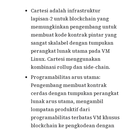
Cartesi adalah infrastruktur
lapisan-2 untuk blockchain yang
memungkinkan pengembang untuk
membuat kode kontrak pintar yang
sangat skalabel dengan tumpukan
perangkat lunak utama pada VM
Linux. Cartesi menggunakan
kombinasi rollup dan side-chain.
Programabilitas arus utama:
Pengembang membuat kontrak
cerdas dengan tumpukan perangkat
lunak arus utama, mengambil
lompatan produktif dari
programabilitas terbatas VM khusus
blockchain ke pengkodean dengan