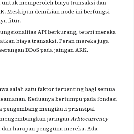
n untuk memperoleh biaya transaksi dan
. Meskipun demikian node ini berfungsi
a fitur.
ungsionalitas API berkurang, tetapi mereka
kan biaya transaksi. Peran mereka juga
serangan DDoS pada jaingan ARK.
a salah satu faktor terpenting bagi semua
 keamanan. Keduanya bertumpu pada fondasi
ra pengembang mengikuti prisnsipal
s mengembangkan jaringan
Arktocurrency
dan harapan pengguna mereka. Ada