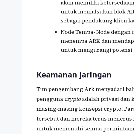
akan memiliki ketersediaa
untuk memalsukan blok ARK
sebagai pendukung klien kay
Node Tempa- Node dengan f
menempa ARK dan mendapat
untuk mengurangi potensi 
Keamanan jaringan
Tim pengembang Ark menyadari bahw
pengguna
crypto
adalah privasi dan
masing-masing konsepsi crypto. Pa
tersebut dan mereka terus meneru
untuk memenuhi semua permintaan 