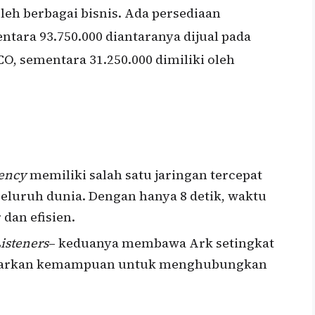
eh berbagai bisnis. Ada persediaan
tara 93.750.000 diantaranya dijual pada
O, sementara 31.250.000 dimiliki oleh
ency
memiliki salah satu jaringan tercepat
 seluruh dunia. Dengan hanya 8 detik, waktu
 dan efisien.
isteners
– keduanya membawa Ark setingkat
awarkan kemampuan untuk menghubungkan