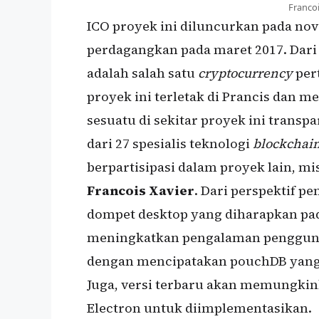
Franco
ICO proyek ini diluncurkan pada nove
perdagangkan pada maret 2017. Dar
adalah salah satu
cryptocurrency
per
proyek ini terletak di Prancis dan 
sesuatu di sekitar proyek ini transp
dari 27 spesialis teknologi
blockchai
berpartisipasi dalam proyek lain, m
Francois Xavier
. Dari perspektif p
dompet desktop yang diharapkan pad
meningkatkan pengalaman pengguna
dengan mencipatakan pouchDB yang 
Juga, versi terbaru akan memungkink
Electron untuk diimplementasikan.