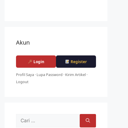
Akun
Login
Register
Profil Saya
·
Lupa Password
·
Kirim Artikel
·
Logout
Cari
untuk: