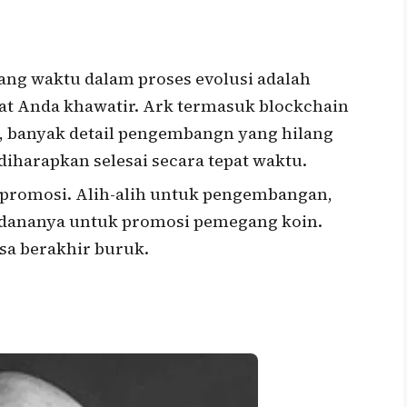
ng waktu dalam proses evolusi adalah
t Anda khawatir. Ark termasuk blockchain
i, banyak detail pengembangn yang hilang
harapkan selesai secara tepat waktu.
promosi. Alih-alih untuk pengembangan,
dananya untuk promosi pemegang koin.
isa berakhir buruk.