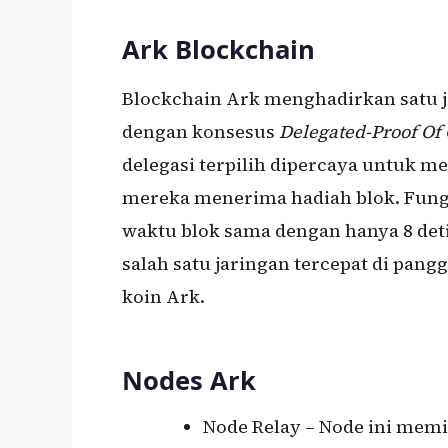
Ark Blockchain
Blockchain Ark menghadirkan satu ja
dengan konsesus
Delegated-Proof Of 
delegasi terpilih dipercaya untuk me
mereka menerima hadiah blok. Fung
waktu blok sama dengan hanya 8 de
salah satu jaringan tercepat di pang
koin Ark.
Nodes Ark
Node Relay – Node ini memil