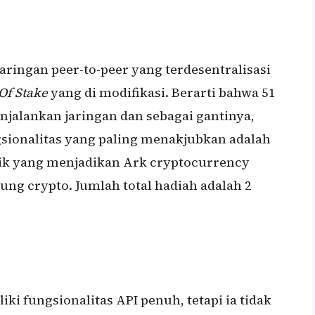
ringan peer-to-peer yang terdesentralisasi
Of Stake
yang di modifikasi. Berarti bahwa 51
njalankan jaringan dan sebagai gantinya,
sionalitas yang paling menakjubkan adalah
tik yang menjadikan Ark cryptocurrency
gung crypto. Jumlah total hadiah adalah 2
iki fungsionalitas API penuh, tetapi ia tidak