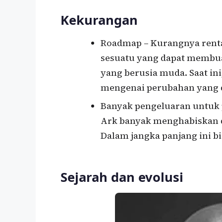
Kekurangan
Roadmap – Kurangnya renta
sesuatu yang dapat membua
yang berusia muda. Saat in
mengenai perubahan yang di
Banyak pengeluaran untuk 
Ark banyak menghabiskan 
Dalam jangka panjang ini b
Sejarah dan evolusi