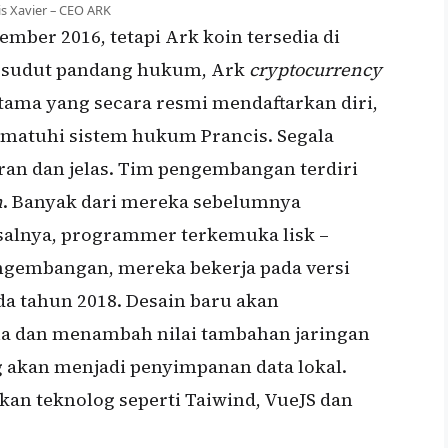
is Xavier – CEO ARK
mber 2016, tetapi Ark koin tersedia di
i sudut pandang hukum, Ark
cryptocurrency
tama yang secara resmi mendaftarkan diri,
mematuhi sistem hukum Prancis. Segala
aran dan jelas. Tim pengembangan terdiri
n
. Banyak dari mereka sebelumnya
isalnya, programmer terkemuka lisk –
engembangan, mereka bekerja pada versi
a tahun 2018. Desain baru akan
 dan menambah nilai tambahan jaringan
akan menjadi penyimpanan data lokal.
an teknolog seperti Taiwind, VueJS dan