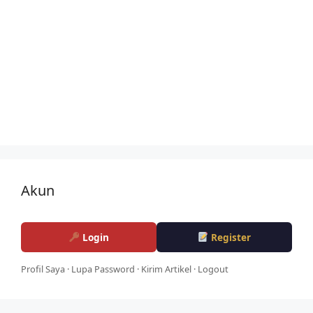
Akun
Login
Register
Profil Saya
·
Lupa Password
·
Kirim Artikel
·
Logout