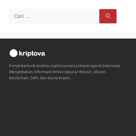
Cari
untuk:
Portal berita & analisis cryptocurrency terpercaya di Indonesia.
Menyediakan informasi terkini seputar Bitcoin, altcoin,
blockchain, DeFi, dan dunia kripto.