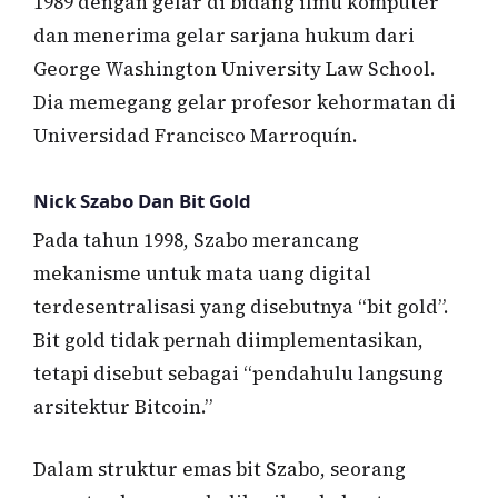
1989 dengan gelar di bidang ilmu komputer
dan menerima gelar sarjana hukum dari
George Washington University Law School.
Dia memegang gelar profesor kehormatan di
Universidad Francisco Marroquín.
Nick Szabo Dan Bit Gold
Pada tahun 1998, Szabo merancang
mekanisme untuk mata uang digital
terdesentralisasi yang disebutnya “bit gold”.
Bit gold tidak pernah diimplementasikan,
tetapi disebut sebagai “pendahulu langsung
arsitektur Bitcoin.”
Dalam struktur emas bit Szabo, seorang