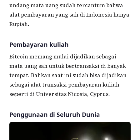
undang mata uang sudah tercantum bahwa
alat pembayaran yang sah di Indonesia hanya
Rupiah.
Pembayaran kuliah
Bitcoin memang mulai dijadikan sebagai
mata uang sah untuk bertransaksi di banyak
tempat. Bahkan saat ini sudah bisa dijadikan
sebagai alat transaksi pembayaran kuliah
seperti di Universitas Nicosia, Cyprus.
P
enggunaan di Seluruh Dunia