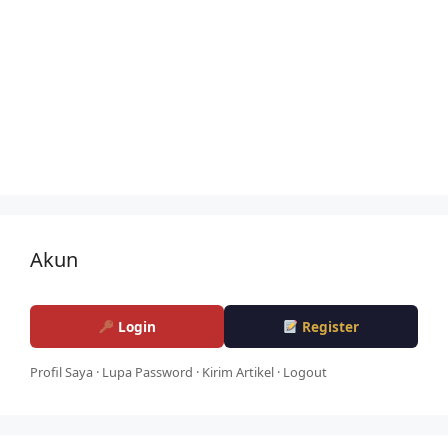
Akun
Login
Register
Profil Saya
·
Lupa Password
·
Kirim Artikel
·
Logout