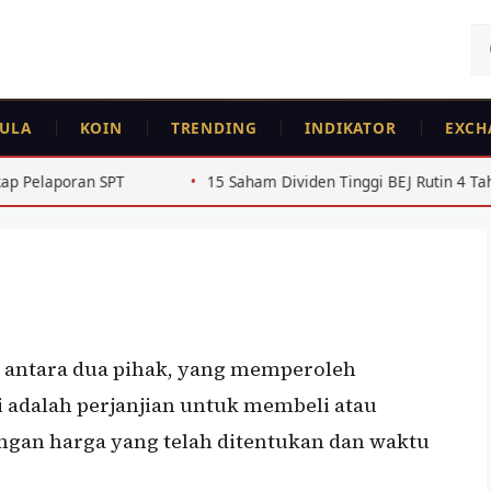
Ca
un
ULA
KOIN
TRENDING
INDIKATOR
EXCH
15 Saham Dividen Tinggi BEJ Rutin 4 Tahun Beruntun 2022-
, antara dua pihak, yang memperoleh
ni adalah perjanjian untuk membeli atau
ngan harga yang telah ditentukan dan waktu