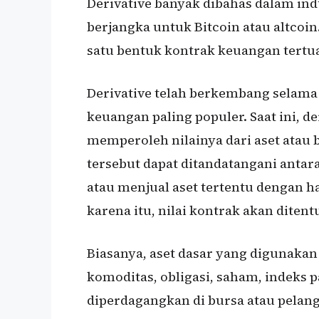
Derivative banyak dibahas dalam in
berjangka untuk Bitcoin atau altcoin.
satu bentuk kontrak keuangan tertua
Derivative telah berkembang selama 
keuangan paling populer. Saat ini, 
memperoleh nilainya dari aset atau
tersebut dapat ditandatangani antar
atau menjual aset tertentu dengan h
karena itu, nilai kontrak akan diten
Biasanya, aset dasar yang digunakan
komoditas, obligasi, saham, indeks p
diperdagangkan di bursa atau pelan