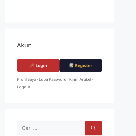
Akun
Login
Register
Profil Saya
·
Lupa Password
·
Kirim Artikel
·
Logout
Cari
untuk: