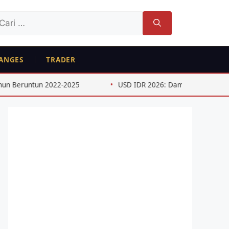
ri
tuk:
ANGES
TRADER
2025
USD IDR 2026: Dampak Kebijakan The Fed Paruh Pe