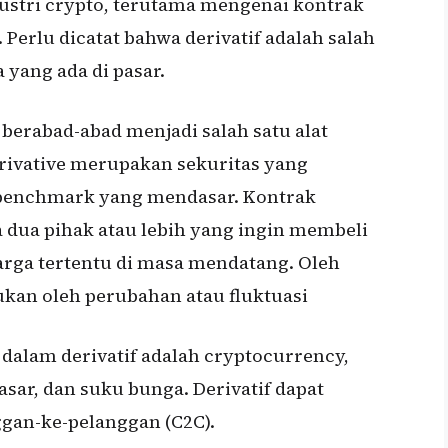
dustri crypto, terutama mengenai kontrak
 Perlu dicatat bahwa derivatif adalah salah
 yang ada di pasar.
berabad-abad menjadi salah satu alat
derivative merupakan sekuritas yang
 benchmark yang mendasar. Kontrak
a dua pihak atau lebih yang ingin membeli
arga tertentu di masa mendatang. Oleh
tukan oleh perubahan atau fluktuasi
 dalam derivatif adalah cryptocurrency,
asar, dan suku bunga. Derivatif dapat
ggan-ke-pelanggan (C2C).