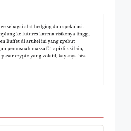
ve sebagai alat hedging dan spekulasi.
plung ke futures karena risikonya tinggi,
n Buffet di artikel ini yang nyebut
an pemusnah massal”. Tapi di sisi lain,
i pasar crypto yang volatil, kayanya bisa