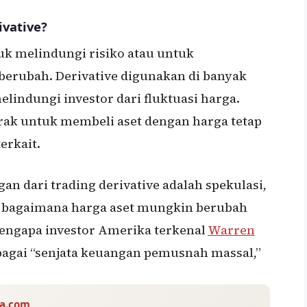
vative?
k melindungi risiko atau untuk
 berubah. Derivative digunakan di banyak
lindungi investor dari fluktuasi harga.
rak untuk membeli aset dengan harga tetap
erkait.
n dari trading derivative adalah spekulasi,
 bagaimana harga aset mungkin berubah
mengapa investor Amerika terkenal
Warren
bagai “senjata keuangan pemusnah massal,”
va.com