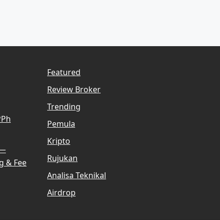
Featured
Review Broker
Trending
PPh
Pemula
Kripto
 —
Rujukan
g & Fee
Analisa Teknikal
Airdrop