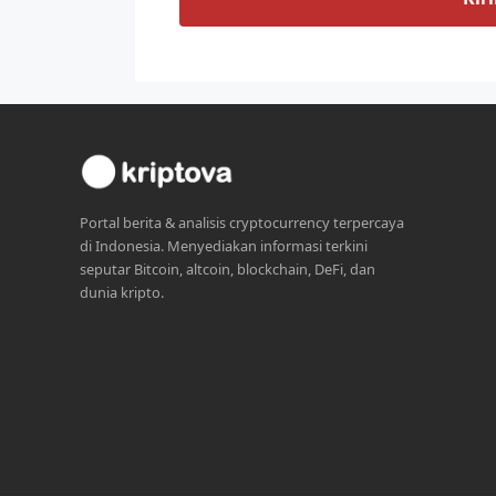
Portal berita & analisis cryptocurrency terpercaya
di Indonesia. Menyediakan informasi terkini
seputar Bitcoin, altcoin, blockchain, DeFi, dan
dunia kripto.