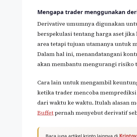
Mengapa trader menggunakan deri
Derivative umumnya digunakan untu
berspekulasi tentang harga aset jika
area tetapi tujuan utamanya untuk me
Dalam hal ini, menandatangani kont
akan membantu mengurangi risiko t
Cara lain untuk mengambil keuntunga
ketika trader mencoba memprediksi
dari waktu ke waktu. Itulah alasan 
Buffet
pernah menyebut derivatif se
Baca juga artikel kripto lainnya di
Kripto