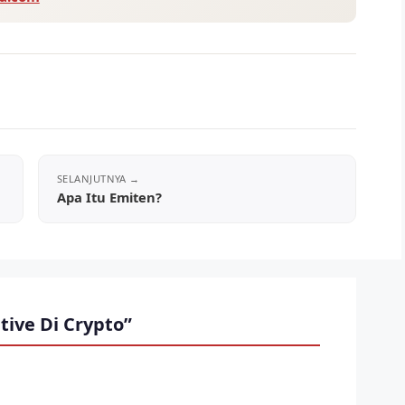
Apa Itu Emiten?
tive Di Crypto”