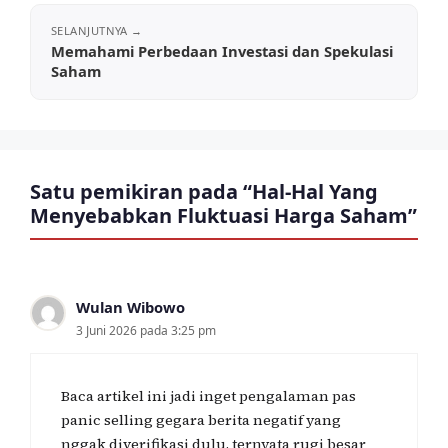
Memahami Perbedaan Investasi dan Spekulasi
Saham
Satu pemikiran pada “Hal-Hal Yang
Menyebabkan Fluktuasi Harga Saham”
Wulan Wibowo
3 Juni 2026 pada 3:25 pm
Baca artikel ini jadi inget pengalaman pas
panic selling gegara berita negatif yang
nggak diverifikasi dulu, ternyata rugi besar