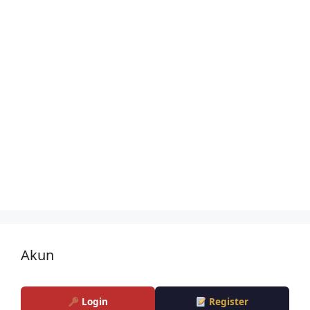
Akun
Login
Register