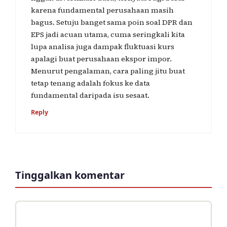
karena fundamental perusahaan masih
bagus. Setuju banget sama poin soal DPR dan
EPS jadi acuan utama, cuma seringkali kita
lupa analisa juga dampak fluktuasi kurs
apalagi buat perusahaan ekspor impor.
Menurut pengalaman, cara paling jitu buat
tetap tenang adalah fokus ke data
fundamental daripada isu sesaat.
Reply
Tinggalkan komentar
Komentar
Nama
Surel
Situs
web