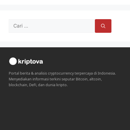
Cari
untuk:
Portal berita & analisis cryptocurrency terpercaya di Indonesia.
Menyediakan informasi terkini seputar Bitcoin, altcoin,
blockchain, DeFi, dan dunia kripto.