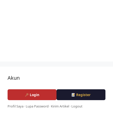
Akun
Login
Register
Profil Saya
·
Lupa Password
·
Kirim Artikel
·
Logout