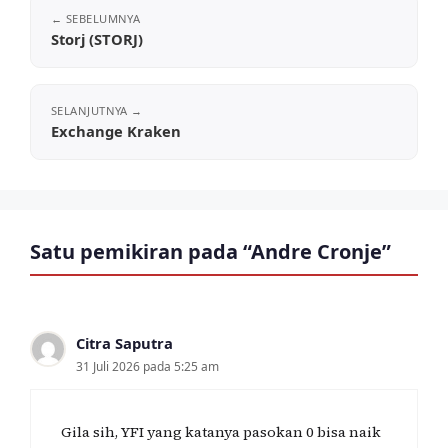
Storj (STORJ)
Exchange Kraken
Satu pemikiran pada “Andre Cronje”
Citra Saputra
31 Juli 2026 pada 5:25 am
Gila sih, YFI yang katanya pasokan 0 bisa naik