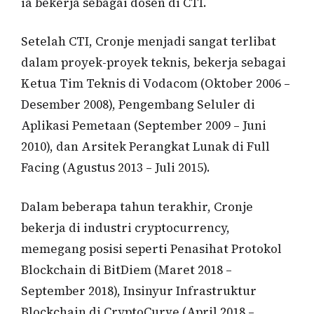
ia bekerja sebagai dosen di CTI.
Setelah CTI, Cronje menjadi sangat terlibat
dalam proyek-proyek teknis, bekerja sebagai
Ketua Tim Teknis di Vodacom (Oktober 2006 –
Desember 2008), Pengembang Seluler di
Aplikasi Pemetaan (September 2009 – Juni
2010), dan Arsitek Perangkat Lunak di Full
Facing (Agustus 2013 – Juli 2015).
Dalam beberapa tahun terakhir, Cronje
bekerja di industri cryptocurrency,
memegang posisi seperti Penasihat Protokol
Blockchain di BitDiem (Maret 2018 –
September 2018), Insinyur Infrastruktur
Blockchain di CryptoCurve (April 2018 –