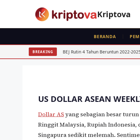
Langsung
ke
Kriptova
isi
FOREX
BERITA
BERANDA
PEM
Perkiraan Fundament
USD/SGD,USD/PHP, 
Dividen Tinggi BEJ Rutin 4 Tahun Beruntun 2022-2025
USD
BREAKING
Oleh
wisnu sukasta
26 Agustus 2020
US DOLLAR ASEAN WEEKL
Dollar AS
yang sebagian besar turun
Ringgit Malaysia, Rupiah Indonesia,
Singapura sedikit melemah. Sentime