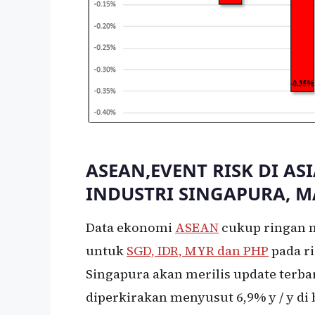
ASEAN,EVENT RISK DI AS
INDUSTRI SINGAPURA, M
Data ekonomi
ASEAN
cukup ringan m
untuk
SGD, IDR, MYR dan PHP
pada ri
Singapura akan merilis update terba
diperkirakan menyusut 6,9% y / y di