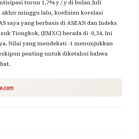
isipasi turun 1,7% y / y di bulan Juli
khir minggu lalu, koefisien korelasi
 AS saya yang berbasis di ASEAN dan Indeks
uk Tiongkok, (EMXC) berada di -0,34. Ini
nya. Nilai yang mendekati -1 menunjukkan
eskipun penting untuk diketahui bahwa
bat.
va.com