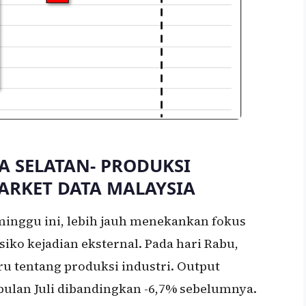
IA SELATAN- PRODUKSI
ARKET DATA MALAYSIA
inggu ini, lebih jauh menekankan fokus
siko kejadian eksternal. Pada hari Rabu,
ru tentang produksi industri. Output
 bulan Juli dibandingkan -6,7% sebelumnya.