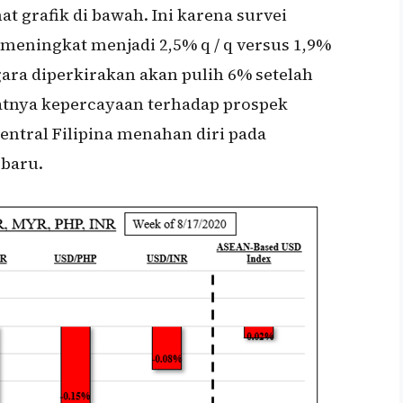
t grafik di bawah. Ini karena survei
meningkat menjadi 2,5% q / q versus 1,9%
ara diperkirakan akan pulih 6% setelah
atnya kepercayaan terhadap prospek
ntral Filipina menahan diri pada
baru.