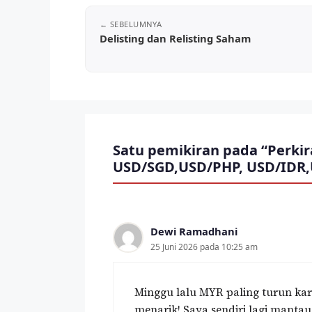
Delisting dan Relisting Saham
Satu pemikiran pada “Perki
USD/SGD,USD/PHP, USD/IDR
Dewi Ramadhani
25 Juni 2026 pada 10:25 am
Minggu lalu MYR paling turun kar
menarik! Saya sendiri lagi mantau