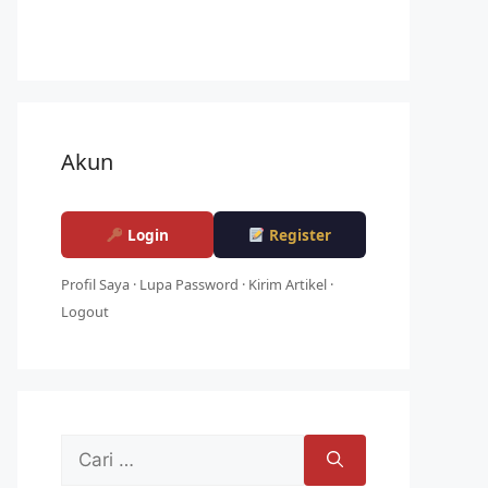
Akun
Login
Register
Profil Saya
·
Lupa Password
·
Kirim Artikel
·
Logout
Cari
untuk: