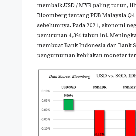
membaik.USD / MYR paling turun, liha
Bloomberg tentang PDB Malaysia Q4 
sebelumnya. Pada 2021, ekonomi neg
penurunan 4,3% tahun ini. Meningk
membuat Bank Indonesia dan Bank Se
pengumuman kebijakan moneter ter