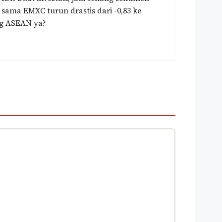
sama EMXC turun drastis dari -0,83 ke
ng ASEAN ya?