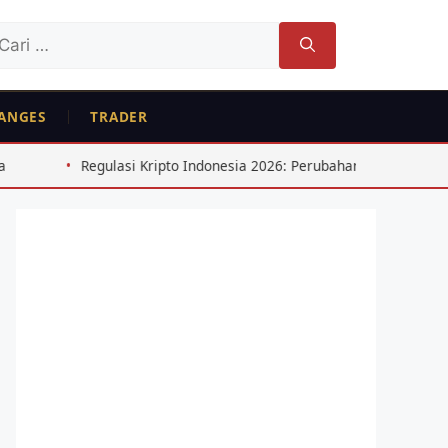
ri
tuk:
ANGES
TRADER
ulasi Kripto Indonesia 2026: Perubahan Penting untuk Trader