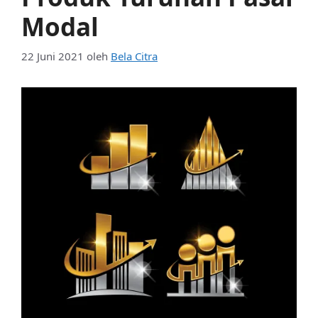
Modal
22 Juni 2021
oleh
Bela Citra