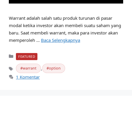
Warrant adalah salah satu produk turunan di pasar
modal ketika investor akan membeli suatu saham yang
baru. Saat membeli warrant, maka para investor akan
memperoleh …
Baca Selengkapnya
Kategori
FEATURED
,
warrant
option
Tag
1 Komentar