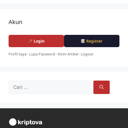
Akun
Login
Register
Profil Saya
·
Lupa Password
·
Kirim Artikel
·
Logout
Cari
untuk: