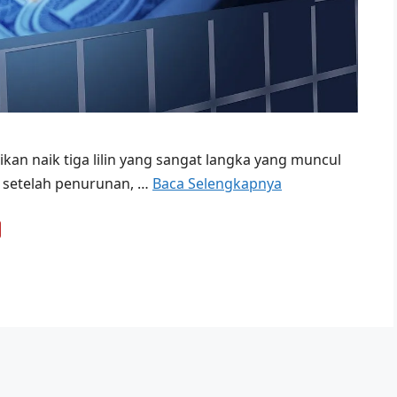
ikan naik tiga lilin yang sangat langka yang muncul
ul setelah penurunan, …
Baca Selengkapnya