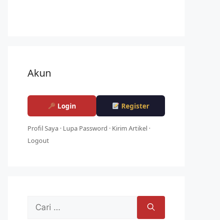
Akun
Login
Register
Profil Saya
·
Lupa Password
·
Kirim Artikel
·
Logout
Cari
untuk: