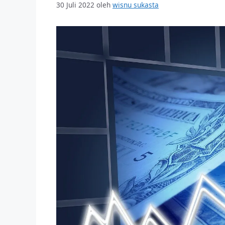
30 Juli 2022
oleh
wisnu sukasta