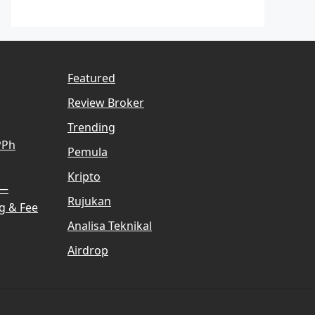
Featured
Review Broker
Trending
PPh
Pemula
Kripto
 —
Rujukan
g & Fee
Analisa Teknikal
Airdrop