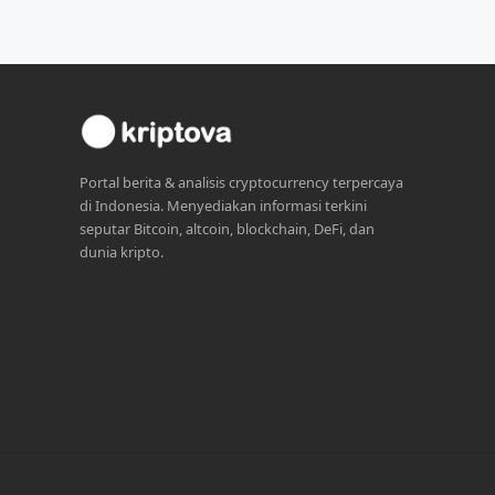
Portal berita & analisis cryptocurrency terpercaya
di Indonesia. Menyediakan informasi terkini
seputar Bitcoin, altcoin, blockchain, DeFi, dan
dunia kripto.