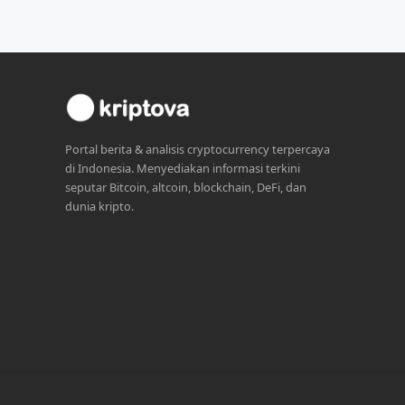
Portal berita & analisis cryptocurrency terpercaya
di Indonesia. Menyediakan informasi terkini
seputar Bitcoin, altcoin, blockchain, DeFi, dan
dunia kripto.