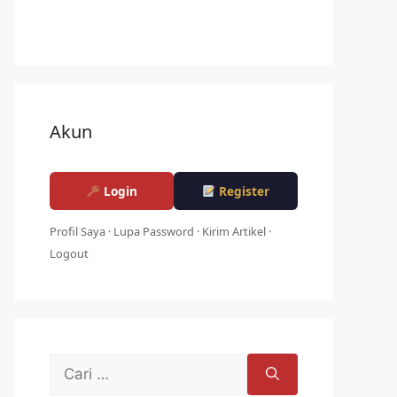
Akun
Login
Register
Profil Saya
·
Lupa Password
·
Kirim Artikel
·
Logout
Cari
untuk: