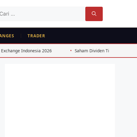
ri
tuk:
ANGES
TRADER
ndonesia 2026
Saham Dividen Tinggi Indonesia: Strategi 