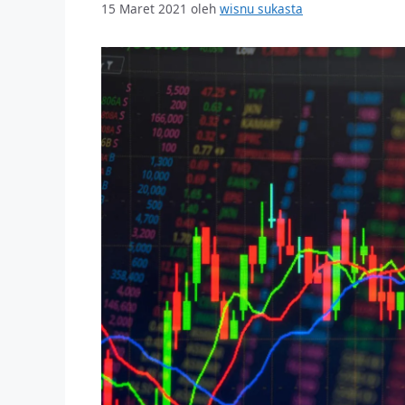
15 Maret 2021
oleh
wisnu sukasta