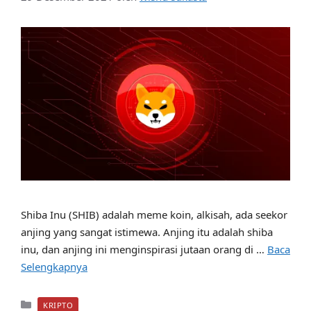
Shiba Inu (SHIB) adalah meme koin, alkisah, ada seekor
anjing yang sangat istimewa. Anjing itu adalah shiba
inu, dan anjing ini menginspirasi jutaan orang di …
Baca
Selengkapnya
Kategori
KRIPTO