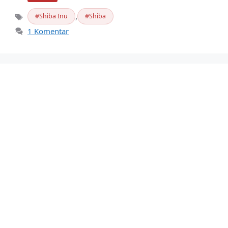
,
Shiba Inu
Shiba
Tag
1 Komentar