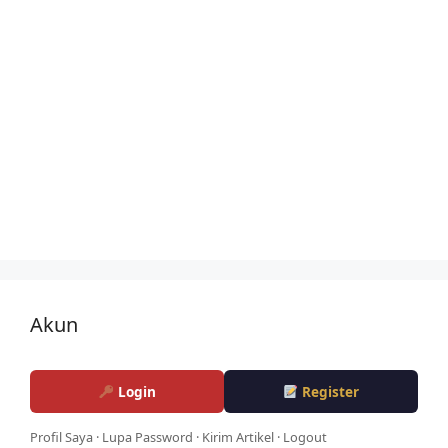
Akun
Login
Register
Profil Saya
·
Lupa Password
·
Kirim Artikel
·
Logout