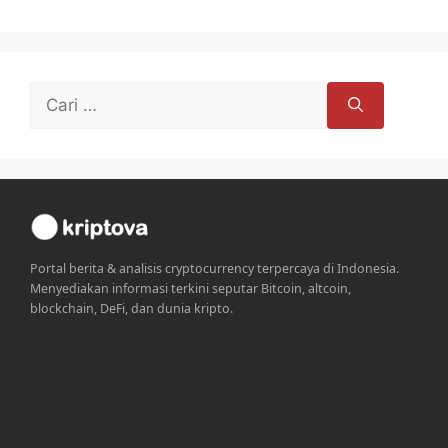
Cari
untuk:
Portal berita & analisis cryptocurrency terpercaya di Indonesia.
Menyediakan informasi terkini seputar Bitcoin, altcoin,
blockchain, DeFi, dan dunia kripto.