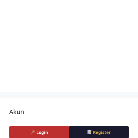
Akun
Login
Register