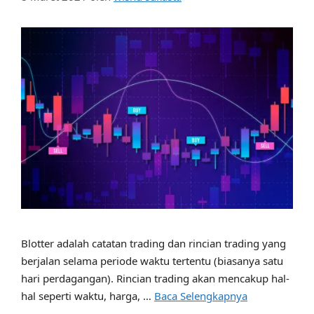
Blotter adalah catatan trading dan rincian trading yang
berjalan selama periode waktu tertentu (biasanya satu
hari perdagangan). Rincian trading akan mencakup hal-
hal seperti waktu, harga, …
Baca Selengkapnya