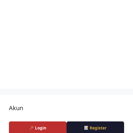
Akun
Login
Register