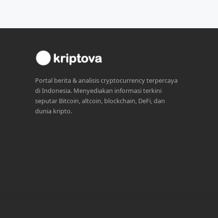
Portal berita & analisis cryptocurrency terpercaya
di Indonesia. Menyediakan informasi terkini
seputar Bitcoin, altcoin, blockchain, DeFi, dan
dunia kripto.