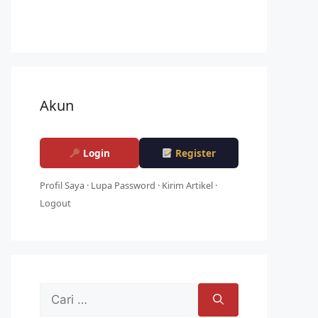
Akun
Login
Register
Profil Saya
·
Lupa Password
·
Kirim Artikel
·
Logout
Cari
untuk: