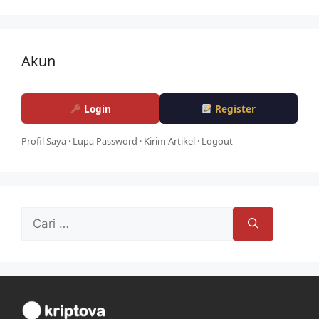
Akun
Login
Register
Profil Saya
·
Lupa Password
·
Kirim Artikel
·
Logout
Cari
untuk: