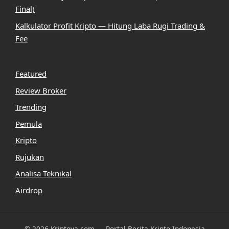
Final)
Kalkulator Profit Kripto — Hitung Laba Rugi Trading &
Fee
Featured
Review Broker
Trending
Pemula
Kripto
Rujukan
Analisa Teknikal
Airdrop
© 2026 Kriptova.com — Portal Berita Kripto Indonesia